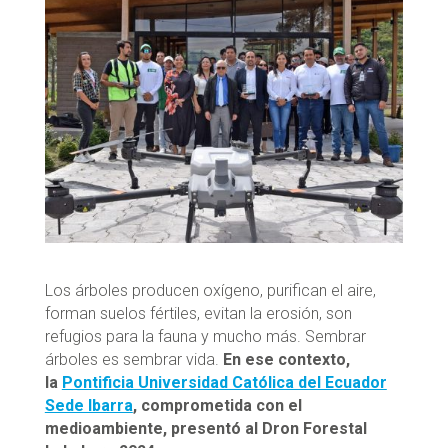
Los árboles producen oxígeno, purifican el aire,
forman suelos fértiles, evitan la erosión, son
refugios para la fauna y mucho más. Sembrar
árboles es sembrar vida.
En ese contexto,
la
Pontificia Universidad Católica del Ecuador
Sede Ibarra
, comprometida con el
medioambiente, presentó al Dron Forestal