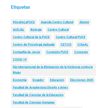
Etiquetas
#SoyDeLaPUCE
Agenda Centro Cultural
Alumni
AUSJAL
Biología
Centro Cultural
Centro Cultural de la PUCE
Centro Cultural PUCE
Centro de Psicología Aplicada
CETCIS
CISeAL
Compañía de Jesús
Conexión PUCE
Convenio
COVID-19
Día Internacional de la Eliminación de la Violencia contra la
Mujer
Economía
Ecuador
Educación
Elecciones 2025
Facultad de Arquitectura Diseño y Artes
Facultad de Ciencias de la Educación
Facultad de Ciencias Humanas