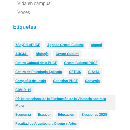
Vida en campus
Voces
Etiquetas
#SoyDeLaPUCE
Agenda Centro Cultural
Alumni
AUSJAL
Biología
Centro Cultural
Centro Cultural de la PUCE
Centro Cultural PUCE
Centro de Psicología Aplicada
CETCIS
CISeAL
Compañía de Jesús
Conexión PUCE
Convenio
COVID-19
Día Internacional de la Eliminación de la Violencia contra la
Mujer
Economía
Ecuador
Educación
Elecciones 2025
Facultad de Arquitectura Diseño y Artes