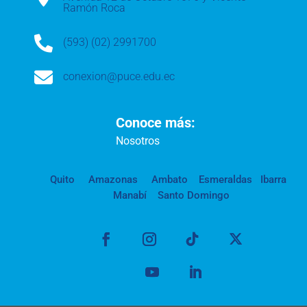
Ramón Roca

(593) (02) 2991700

conexion@puce.edu.ec
Conoce más:
Nosotros
Quito
Amazonas
Ambato
Esmeraldas
Ibarra
Manabí
Santo Domingo