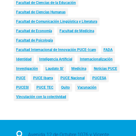
Facultad de Ciencias de la Educación
Facultad de Ciencias Humanas
Facultad de Comunicación Lingüística y Literatura
Facultad de Economía
Facultad de Medicina
Facultad de Psicología
Facultad Internacional de Innovación PUCE-Icam
FADA
Identidad
Inteligencia Artificial
Internacionalización
Investigación
Laudato Si’
Medicina
Noticias PUCE
PUCE
PUCE Ibarra
PUCE Nacional
PUCESA
PUCESI
PUCE TEC
Quito
Vacunación
Vinculación con la colectividad

Avenida 12 de Octubre 1076 y Vicente