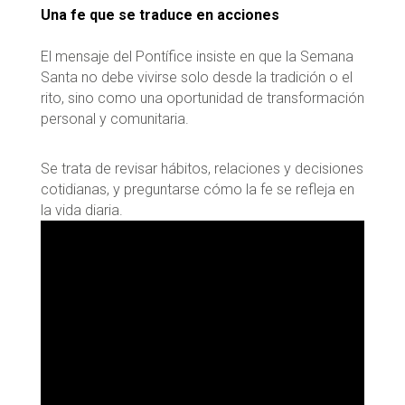
Una fe que se traduce en acciones
El mensaje del Pontífice insiste en que la Semana
Santa no debe vivirse solo desde la tradición o el
rito, sino como una oportunidad de transformación
personal y comunitaria.
Se trata de revisar hábitos, relaciones y decisiones
cotidianas, y preguntarse cómo la fe se refleja en
la vida diaria.