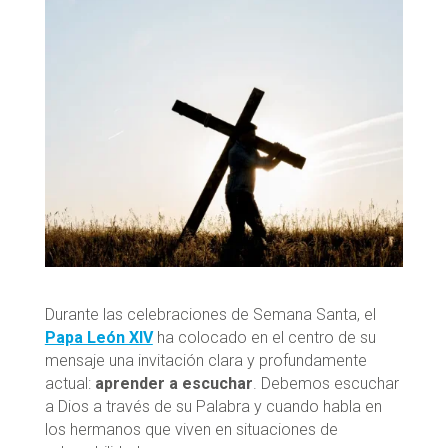
Durante las celebraciones de Semana Santa, el
Papa León XIV
ha colocado en el centro de su
mensaje una invitación clara y profundamente
actual:
aprender a escuchar
. Debemos escuchar
a Dios a través de su Palabra y cuando habla en
los hermanos que viven en situaciones de