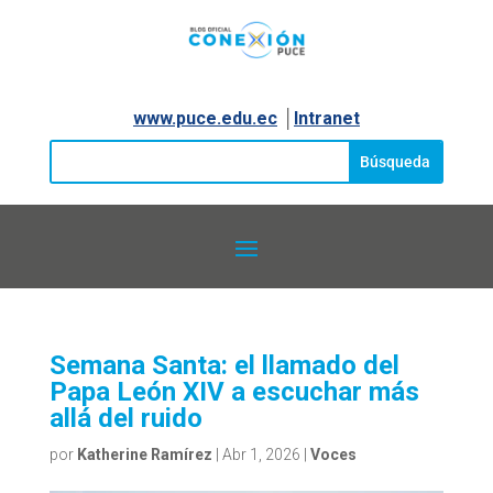
www.puce.edu.ec
│
Intranet
Semana Santa: el llamado del
Papa León XIV a escuchar más
allá del ruido
por
Katherine Ramírez
|
Abr 1, 2026
|
Voces