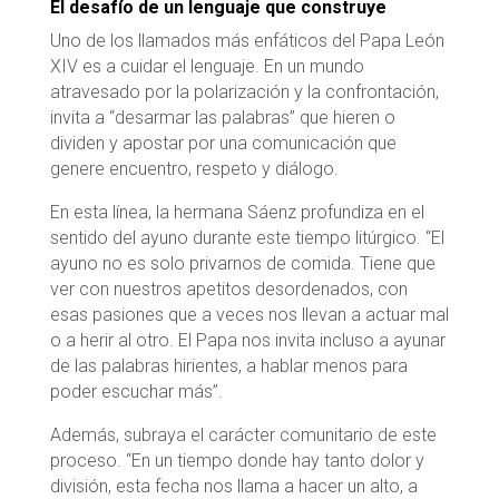
El desafío de un lenguaje que construye
Uno de los llamados más enfáticos del Papa León
XIV es a cuidar el lenguaje. En un mundo
atravesado por la polarización y la confrontación,
invita a “desarmar las palabras” que hieren o
dividen y apostar por una comunicación que
genere encuentro, respeto y diálogo.
En esta línea, la hermana Sáenz profundiza en el
sentido del ayuno durante este tiempo litúrgico. “El
ayuno no es solo privarnos de comida. Tiene que
ver con nuestros apetitos desordenados, con
esas pasiones que a veces nos llevan a actuar mal
o a herir al otro. El Papa nos invita incluso a ayunar
de las palabras hirientes, a hablar menos para
poder escuchar más”.
Además, subraya el carácter comunitario de este
proceso. “En un tiempo donde hay tanto dolor y
división, esta fecha nos llama a hacer un alto, a