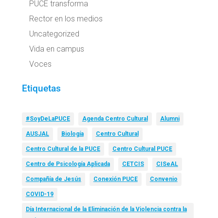
PUCE transforma
Rector en los medios
Uncategorized
Vida en campus
Voces
Etiquetas
#SoyDeLaPUCE
Agenda Centro Cultural
Alumni
AUSJAL
Biología
Centro Cultural
Centro Cultural de la PUCE
Centro Cultural PUCE
Centro de Psicología Aplicada
CETCIS
CISeAL
Compañía de Jesús
Conexión PUCE
Convenio
COVID-19
Día Internacional de la Eliminación de la Violencia contra la