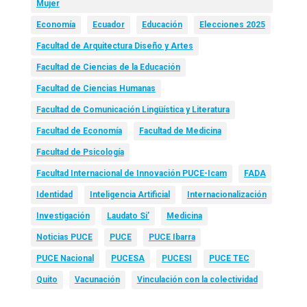
Mujer
Economía
Ecuador
Educación
Elecciones 2025
Facultad de Arquitectura Diseño y Artes
Facultad de Ciencias de la Educación
Facultad de Ciencias Humanas
Facultad de Comunicación Lingüística y Literatura
Facultad de Economía
Facultad de Medicina
Facultad de Psicología
Facultad Internacional de Innovación PUCE-Icam
FADA
Identidad
Inteligencia Artificial
Internacionalización
Investigación
Laudato Si’
Medicina
Noticias PUCE
PUCE
PUCE Ibarra
PUCE Nacional
PUCESA
PUCESI
PUCE TEC
Quito
Vacunación
Vinculación con la colectividad