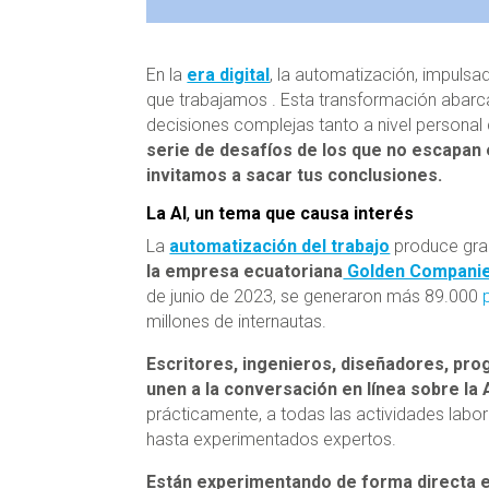
En la
era digital
, la automatización, impulsa
que trabajamos . Esta transformación abarca
decisiones complejas tanto a nivel personal
serie de desafíos de los que no escapan 
invitamos a sacar tus conclusiones.
La AI
,
un tema que causa interés
La
automatización del trabajo
produce gran
la empresa ecuatoriana
Golden Compani
de junio de 2023, se generaron más 89.000
millones de internautas.
Escritores, ingenieros, diseñadores, pr
unen a la conversación en línea sobre la A
prácticamente, a todas las actividades labo
hasta experimentados expertos.
Están experimentando de forma directa el