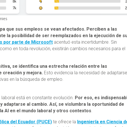
nies
upa que sus empleos se vean afectados. Perciben a las
e la posibilidad de ser reemplazados en la ejecución de s
s por parte de Microsoft
acentuó esta incertidumbre. Sin
 como en toda revolución, existirán cambios necesarios para el
itiva, se identifica una estrecha relación entre las
e creación y mejora.
Esto evidencia la necesidad de adaptarse
tivas en la búsqueda de empleo.
o laboral está en constante evolución.
Por eso, es indispensab
 adaptarse al cambio. Así, se vislumbra la oportunidad de
la AI en el mundo laboral y otros contextos
.
ólica del Ecuador (PUCE)
te ofrece la
Ingeniería en Ciencia d