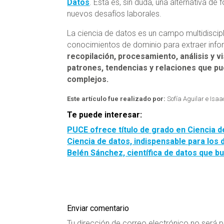
Datos
. Esta es, sin duda, una alternativa d
nuevos desafíos laborales.
La ciencia de datos es un campo multidiscip
conocimientos de dominio para extraer infor
recopilación, procesamiento, análisis y v
patrones, tendencias y relaciones que p
complejos.
Este artículo fue realizado por:
Sofía Aguilar e Isaa
Te puede interesar:
PUCE ofrece título de grado en Ciencia 
Ciencia de datos, indispensable para los
Belén Sánchez, científica de datos que b
Enviar comentario
Tu dirección de correo electrónico no será p