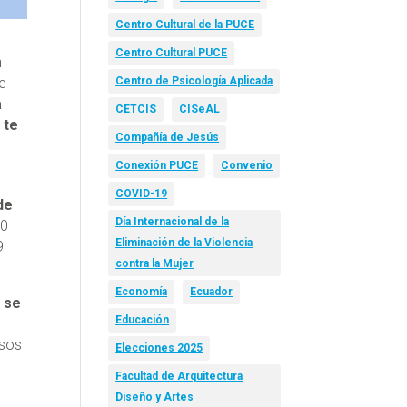
Centro Cultural de la PUCE
Centro Cultural PUCE
n
de
Centro de Psicología Aplicada
a
CETCIS
CISeAL
 te
Compañía de Jesús
Conexión PUCE
Convenio
COVID-19
 de
Día Internacional de la
20
Eliminación de la Violencia
9
contra la Mujer
Economía
Ecuador
 se
Educación
osos
Elecciones 2025
Facultad de Arquitectura
Diseño y Artes