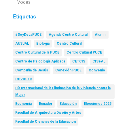
Voces
Etiquetas
#SoyDeLaPUCE
Agenda Centro Cultural
Alumni
AUSJAL
Biología
Centro Cultural
Centro Cultural de la PUCE
Centro Cultural PUCE
Centro de Psicología Aplicada
CETCIS
CISeAL
Compañía de Jesús
Conexión PUCE
Convenio
COVID-19
Día Internacional de la Eliminación de la Violencia contra la
Mujer
Economía
Ecuador
Educación
Elecciones 2025
Facultad de Arquitectura Diseño y Artes
Facultad de Ciencias de la Educación