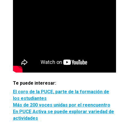
Te puede interesar:
El coro de la PUCE, parte de la formación de
los estudiantes
Más de 200 voces unidas por el reencuentro
En PUCE Activa se puede explorar variedad de
actividades