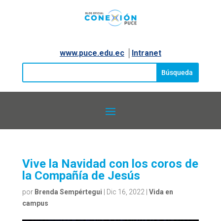
www.puce.edu.ec
│
Intranet
Vive la Navidad con los coros de
la Compañía de Jesús
por
Brenda Sempértegui
|
Dic 16, 2022
|
Vida en
campus