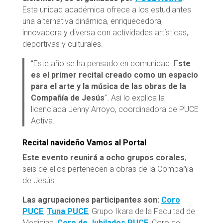
Esta unidad académica ofrece a los estudiantes
una alternativa dinámica, enriquecedora,
innovadora y diversa con actividades artísticas,
deportivas y culturales.
“Este año se ha pensado en comunidad. E
ste
es el primer recital creado como un espacio
para el arte y la música de las obras de la
Compañía de Jesús
”. Así lo explica la
licenciada Jenny Arroyo, coordinadora de PUCE
Activa.
Recital navideño Vamos al Portal
Este evento reunirá a ocho grupos corales
,
seis de ellos pertenecen a obras de la Compañía
de Jesús.
Las agrupaciones participantes son:
Coro
PUCE
,
Tuna PUCE
, Grupo Ikara de la Facultad de
Medicina,
Coro de Jubilados PUCE
, Coro del