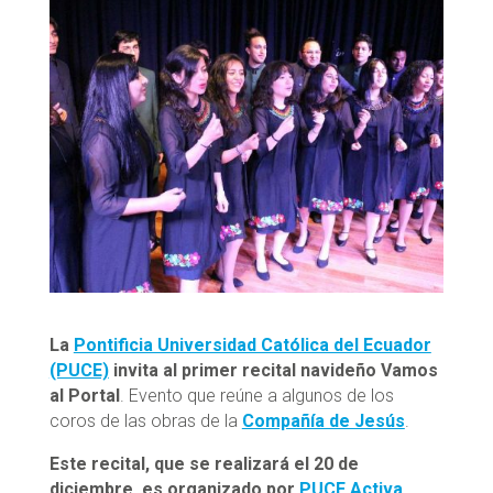
La
Pontificia Universidad Católica del Ecuador
(PUCE)
invita al primer recital navideño Vamos
al Portal
. Evento que reúne a algunos de los
coros de las obras de la
Compañía de Jesús
.
Este recital, que se realizará el 20 de
diciembre, es organizado por
PUCE Activa
.