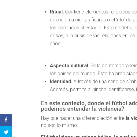
Ritual.
Contiene elementos religiosos c
devoción a ciertas figuras o el ‘rito’ de 
los domingos al estadio. Esto se debe, e
cosas, a la crisis de las religiones en los
años.
Aspecto cultural.
En la contemporaneida
los países del mundo. Esto ha propiciad
Identidad.
A través de una serie de sím
Además, permite al hincha identificarse, 
En este contexto, donde el fútbol ad
podemos entender la violencia?
Hay que hacer una diferenciación entre
la vi
no son lo mismo.