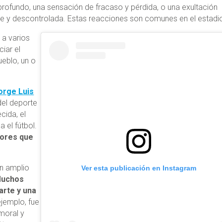
to profundo, una sensación de fracaso y pérdida, o una exultación
e y descontrolada. Estas reacciones son comunes en el estadi
 a varios
iar el
ueblo, un o
orge Luis
 del deporte
cida, el
 el fútbol.
dores que
un amplio
Ver esta publicación en Instagram
uchos
arte y una
ejemplo, fue
moral y