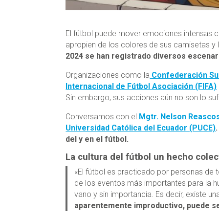
El fútbol puede mover emociones intensas com
apropien de los colores de sus camisetas y 
2024 se han registrado diversos escenari
Organizaciones como la
Confederación Su
Internacional de Fútbol Asociación (FIFA)
Sin embargo, sus acciones aún no son lo suf
Conversamos con el
Mgtr. Nelson Reasco
Universidad Católica del Ecuador (PUCE)
del y en el fútbol.
La cultura del fútbol un hecho colec
«El fútbol es practicado por personas de 
de los eventos más importantes para la 
vano y sin importancia. Es decir, existe u
aparentemente improductivo, puede se