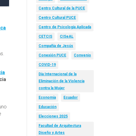
Centro Cultural de la PUCE
Centro Cultural PUCE
ica
Centro de Psicología Aplicada
CETCIS
CISeAL
Compañía de Jesús
as.
Conexión PUCE
Convenio
COVID-19
cia
Día Internacional de la
cia
Eliminación de la Violencia
contra la Mujer
Economía
Ecuador
 uno
Educación
e
Elecciones 2025
Facultad de Arquitectura
Diseño y Artes