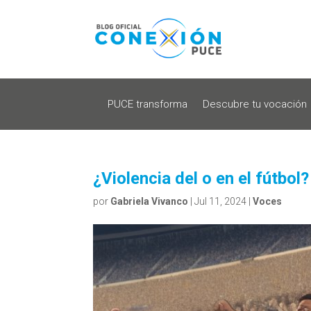
PUCE transforma
Descubre tu vocación
¿Violencia del o en el fútbo
por
Gabriela Vivanco
|
Jul 11, 2024
|
Voces