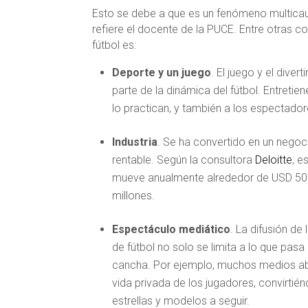
Esto se debe a que es un fenómeno multicau
refiere el docente de la PUCE. Entre otras co
fútbol es:
Deporte y un juego
. El juego y el diver
parte de la dinámica del fútbol. Entretie
lo practican, y también a los espectado
Industria
. Se ha convertido en un nego
rentable. Según la consultora
Deloitte
, e
mueve anualmente alrededor de USD 50
millones.
Espectáculo mediático
. La difusión de
de fútbol no solo se limita a lo que pasa 
cancha. Por ejemplo, muchos medios ab
vida privada de los jugadores, convirtié
estrellas y modelos a seguir.