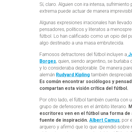
Sí, claro. Alguien con ira intensa, sufrimien
extrema puede actuar de manera imprevisibl
Algunas expresiones irracionales han llevado
pensadores, políticos y literatos a menosprec
fútbol. Lo han calificado como un opio del p
algo destinado a una masa embrutecida.
Famosos detractores del fútbol incluyen a
J
Borges
, quien, siendo argentino, se burlaba
y lo consideraba deplorable. De manera pare
alemán
Rudyard Kipling
también despreciaba
Es común encontrar sociólogos y pensa
compartan esta visión crítica del fútbol.
Por otro lado, el fútbol también cuenta con 
grupo de defensores en el ámbito literario.
M
escritores ven en el fútbol una forma de 
fuente de inspiración.
Albert Camus
; por 
arquero y afirmó que lo que aprendió sobre 