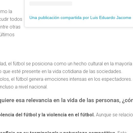
omo la
Una publ
acudir todos
ntre otras
 últimos
d, el fútbol se posiciona como un hecho cultural en la mayoría
o que esté presente en la vida cotidiana de las sociedades.
bolos, el fútbol genera emociones intensas en los espectadores.
incluso a nivel nacional.
quiere esa relevancia en la vida de las personas, ¿c
olencia del fútbol y la violencia en el fútbol.
Aunque se relacio