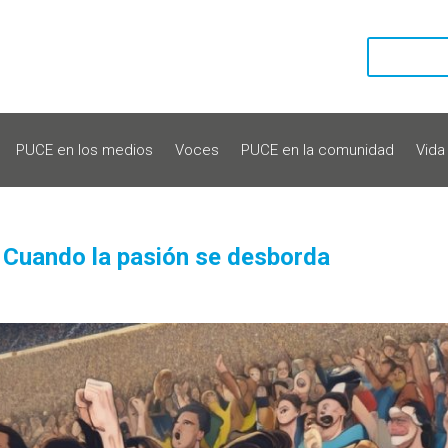
PUCE en los medios
Voces
PUCE en la comunidad
Vida
l? Cuando la pasión se desborda