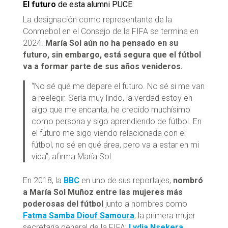
El futuro
de esta alumni PUCE
La designación como representante de la
Conmebol en el Consejo de la FIFA se termina en
2024.
María Sol aún no ha pensado en su
futuro, sin embargo, está segura que el fútbol
va a formar parte de sus años venideros.
“No sé qué me depare el futuro. No sé si me van
a reelegir. Sería muy lindo, la verdad estoy en
algo que me encanta, he crecido muchísimo
como persona y sigo aprendiendo de fútbol. En
el futuro me sigo viendo relacionada con el
fútbol, no sé en qué área, pero va a estar en mi
vida”, afirma María Sol.
En 2018, la
BBC
en uno de sus reportajes,
nombró
a María Sol Muñoz entre las mujeres más
poderosas del fútbol
junto a nombres como
Fatma Samba Diouf Samoura
, la primera mujer
secretaria general de la FIFA;
Lydia Nsekera
,