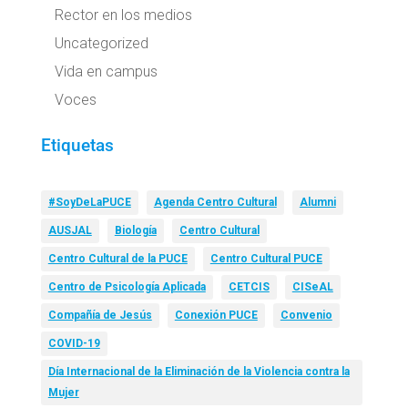
Rector en los medios
Uncategorized
Vida en campus
Voces
Etiquetas
#SoyDeLaPUCE
Agenda Centro Cultural
Alumni
AUSJAL
Biología
Centro Cultural
Centro Cultural de la PUCE
Centro Cultural PUCE
Centro de Psicología Aplicada
CETCIS
CISeAL
Compañía de Jesús
Conexión PUCE
Convenio
COVID-19
Día Internacional de la Eliminación de la Violencia contra la
Mujer