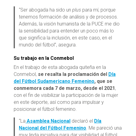
“Ser abogada ha sido un
plus
para mí, porque
tenemos formación de análisis y de procesos.
Además, la visión humanista de la PUCE me dio
la sensibilidad para entender un poco más lo
que significa la inclusión, en este caso, en el
mundo del fútbol”, asegura.
Su trabajo en la Conmebol
En el trabajo de esta abogada quiteña en la
Conmebol,
se resalta la proclamación del
Día
del Fútbol Sudamericano Femenino
, que se
conmemora cada 7 de marzo, desde el 2021
,
con el fin de visibilizar la participación de la mujer
en este deporte, así como para impulsar y
posicionar el fútbol femenino.
“La
Asamblea Nacional
declaró el
Día
Nacional del Fútbol Femenino
. Me pareció una
muy linda iniciativa para dar visibilidad al fútbol