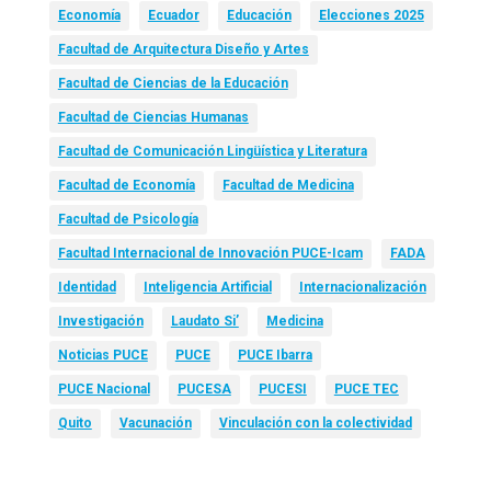
Economía
Ecuador
Educación
Elecciones 2025
Facultad de Arquitectura Diseño y Artes
Facultad de Ciencias de la Educación
Facultad de Ciencias Humanas
Facultad de Comunicación Lingüística y Literatura
Facultad de Economía
Facultad de Medicina
Facultad de Psicología
Facultad Internacional de Innovación PUCE-Icam
FADA
Identidad
Inteligencia Artificial
Internacionalización
Investigación
Laudato Si’
Medicina
Noticias PUCE
PUCE
PUCE Ibarra
PUCE Nacional
PUCESA
PUCESI
PUCE TEC
Quito
Vacunación
Vinculación con la colectividad