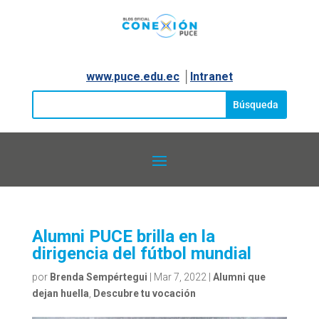
www.puce.edu.ec
│
Intranet
Alumni PUCE brilla en la
dirigencia del fútbol mundial
por
Brenda Sempértegui
|
Mar 7, 2022
|
Alumni que
dejan huella
,
Descubre tu vocación