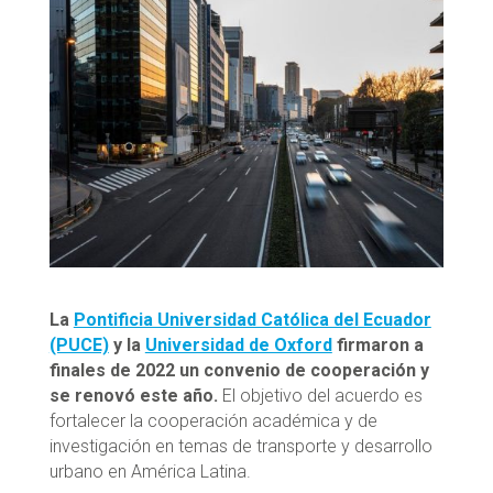
La
Pontificia Universidad Católica del Ecuador
(PUCE)
y la
Universidad de Oxford
firmaron a
finales de 2022 un convenio de cooperación y
se renovó este año.
El objetivo del acuerdo es
fortalecer la cooperación académica y de
investigación en temas de transporte y desarrollo
urbano en América Latina.