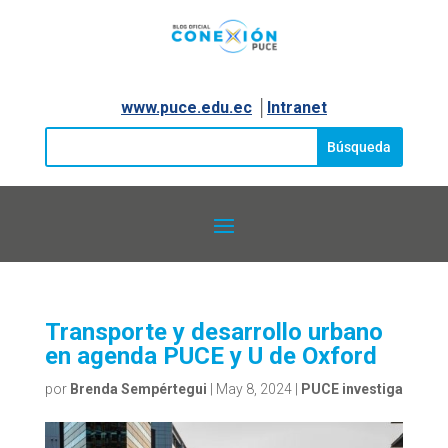
www.puce.edu.ec
│
Intranet
Transporte y desarrollo urbano
en agenda PUCE y U de Oxford
por
Brenda Sempértegui
|
May 8, 2024
|
PUCE investiga