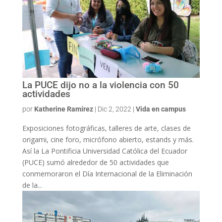
La PUCE dijo no a la violencia con 50
actividades
por
Katherine Ramírez
|
Dic 2, 2022
|
Vida en campus
Exposiciones fotográficas, talleres de arte, clases de
origami, cine foro, micrófono abierto, estands y más.
Así la La Pontificia Universidad Católica del Ecuador
(PUCE) sumó alrededor de 50 actividades que
conmemoraron el Día Internacional de la Eliminación
de la...