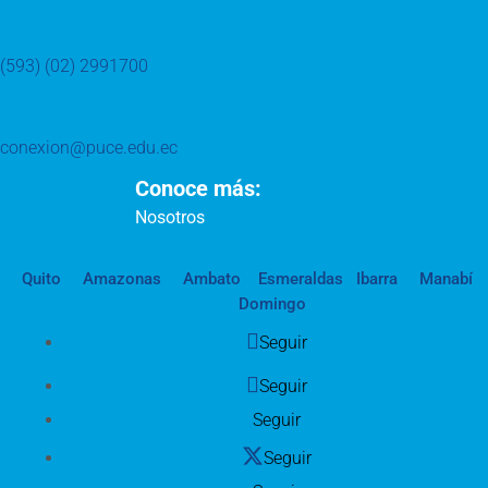
(593) (02) 2991700
conexion@puce.edu.ec
Conoce más:
Nosotros
Quito
Amazonas
Ambato
Esmeraldas
Ibarra
Manabí
Domingo
Seguir
Seguir
Seguir
Seguir