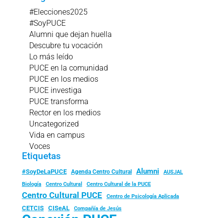
#Elecciones2025
#SoyPUCE
Alumni que dejan huella
Descubre tu vocación
Lo más leído
PUCE en la comunidad
PUCE en los medios
PUCE investiga
PUCE transforma
Rector en los medios
Uncategorized
Vida en campus
Voces
Etiquetas
Alumni
#SoyDeLaPUCE
Agenda Centro Cultural
AUSJAL
Biología
Centro Cultural
Centro Cultural de la PUCE
Centro Cultural PUCE
Centro de Psicología Aplicada
CISeAL
CETCIS
Compañía de Jesús