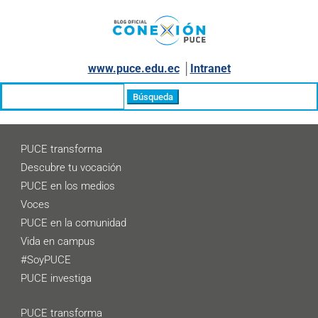
www.puce.edu.ec
│
Intranet
Buscar:
PUCE transforma
Descubre tu vocación
PUCE en los medios
Voces
PUCE en la comunidad
Vida en campus
#SoyPUCE
PUCE investiga
PUCE transforma