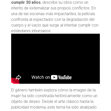
cumplir 30 años
, describe su obra como un
intento de externalizar sus propios conflictos. En
una de las escenas más impactantes, la película
confronta al espectador con la degradación del
cuerpo y el vacío que surge al intentar cumplir con
estándares inhumanos.
El género también explora cómo la imagen de la
mujer ha sido construida históricamente como un
objeto de deseo. Desde el arte clásico hasta la
publicidad moderna, este tema ha sido analizado