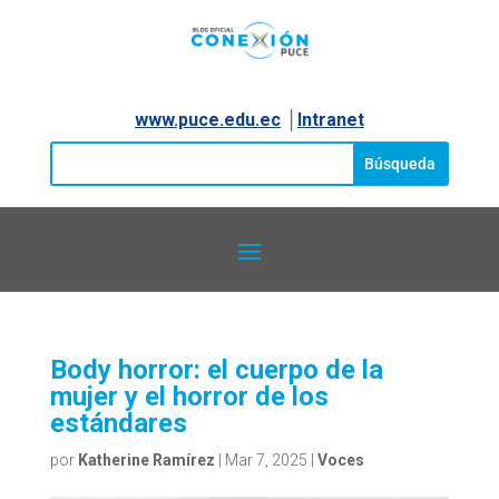
www.puce.edu.ec
│
Intranet
Body horror: el cuerpo de la
mujer y el horror de los
estándares
por
Katherine Ramírez
|
Mar 7, 2025
|
Voces