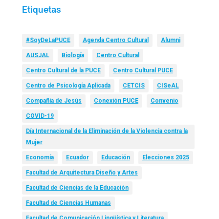
Etiquetas
#SoyDeLaPUCE
Agenda Centro Cultural
Alumni
AUSJAL
Biología
Centro Cultural
Centro Cultural de la PUCE
Centro Cultural PUCE
Centro de Psicología Aplicada
CETCIS
CISeAL
Compañía de Jesús
Conexión PUCE
Convenio
COVID-19
Día Internacional de la Eliminación de la Violencia contra la
Mujer
Economía
Ecuador
Educación
Elecciones 2025
Facultad de Arquitectura Diseño y Artes
Facultad de Ciencias de la Educación
Facultad de Ciencias Humanas
Facultad de Comunicación Lingüística y Literatura