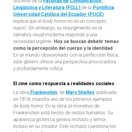
docente de la
Facultad de Comunicación,
Lingüística y Literatura (FCLL)
de la
Pontificia
Universidad Católica del Ecuador (PUCE)
explica que el
body horror
no es un concepto
nuevo. Sin embargo, su resurgimiento en la
narrativa visual moderna responde a una
necesidad urgente.
Hoy se buscan debatir temas
como la percepción del cuerpo y la identidad
.
En un mundo obsesionado con la perfección física,
este género ofrece una perspectiva provocadora
y profundamente crítica.
El cine como respuesta a realidades sociales
La obra
Frankenstein
, de
Mary Shelley
, publicada
en 1818, muestra uno de los primeros ejemplos
de
body horror
. En la obra, el monstruo de
Frankenstein está hecho de restos humanos. Su
apariencia grotesca genera rechazo y temor,
incluso en su creador. Este rechazo cuestiona los