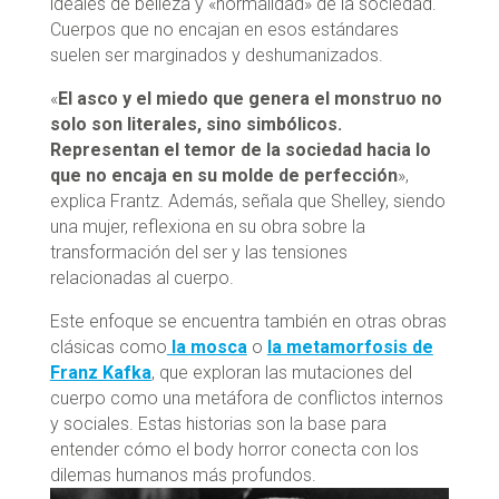
ideales de belleza y «normalidad» de la sociedad.
Cuerpos que no encajan en esos estándares
suelen ser marginados y deshumanizados.
«
El asco y el miedo que genera el monstruo no
solo son literales, sino simbólicos.
Representan el temor de la sociedad hacia lo
que no encaja en su molde de perfección
»,
explica Frantz. Además, señala que Shelley, siendo
una mujer, reflexiona en su obra sobre la
transformación del ser y las tensiones
relacionadas al cuerpo.
Este enfoque se encuentra también en otras obras
clásicas como
la mosca
o
la metamorfosis de
Franz Kafka
, que exploran las mutaciones del
cuerpo como una metáfora de conflictos internos
y sociales. Estas historias son la base para
entender cómo el body horror conecta con los
dilemas humanos más profundos.