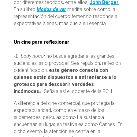
por diferentes teóricos, entre ellos,
John Berger
.
En su libro
Modos de ver
medita sobre cómo la
representación del cuerpo femenino responde a
expectativas ajenas, más que a su esencia.
Un cine para reflexionar
«El
body horror
no busca agradar a las grandes
audiencias, sino provocar. Sea repulsión, reflexión
o identificación,
este género conecta con
quienes están dispuestos a enfrentarse a lo
grotesco para descubrir verdades
incómodas
». Señala así el docente de la FCLL.
A diferencia del cine comercial, que privilegia la
espectacularidad, como en el caso de los
superhéroes, películas como La sustancia
encuentran su lugar en festivales como Cannes. En
dicho evento, la atención se centra en la