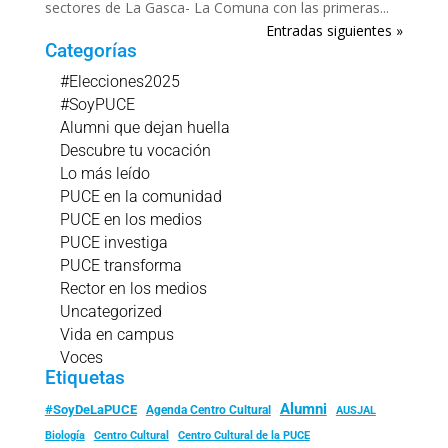
sectores de La Gasca- La Comuna con las primeras...
Entradas siguientes »
Categorías
#Elecciones2025
#SoyPUCE
Alumni que dejan huella
Descubre tu vocación
Lo más leído
PUCE en la comunidad
PUCE en los medios
PUCE investiga
PUCE transforma
Rector en los medios
Uncategorized
Vida en campus
Voces
Etiquetas
Alumni
#SoyDeLaPUCE
Agenda Centro Cultural
AUSJAL
Biología
Centro Cultural
Centro Cultural de la PUCE