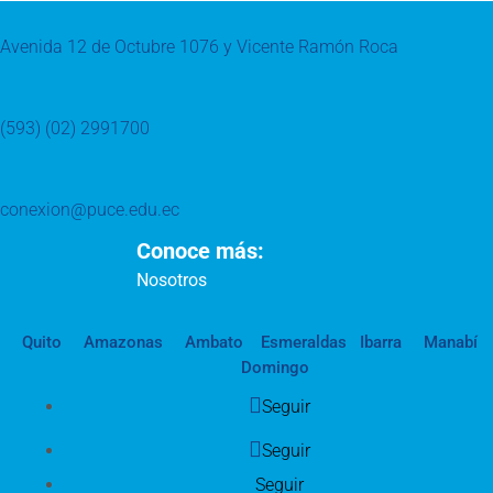
Avenida 12 de Octubre 1076 y Vicente Ramón Roca
(593) (02) 2991700
conexion@puce.edu.ec
Conoce más:
Nosotros
Quito
Amazonas
Ambato
Esmeraldas
Ibarra
Manabí
Domingo
Seguir
Seguir
Seguir