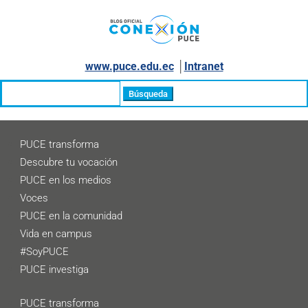
www.puce.edu.ec
│
Intranet
Buscar:
PUCE transforma
Descubre tu vocación
PUCE en los medios
Voces
PUCE en la comunidad
Vida en campus
#SoyPUCE
PUCE investiga
PUCE transforma