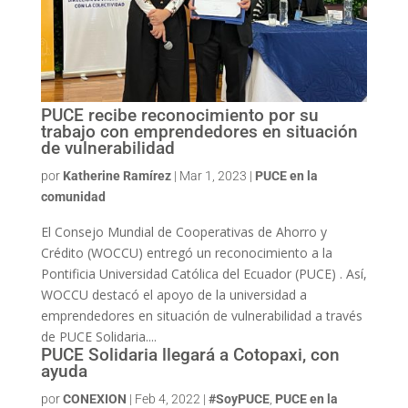
PUCE recibe reconocimiento por su
trabajo con emprendedores en situación
de vulnerabilidad
por
Katherine Ramírez
|
Mar 1, 2023
|
PUCE en la
comunidad
El Consejo Mundial de Cooperativas de Ahorro y
Crédito (WOCCU) entregó un reconocimiento a la
Pontificia Universidad Católica del Ecuador (PUCE) . Así,
WOCCU destacó el apoyo de la universidad a
emprendedores en situación de vulnerabilidad a través
de PUCE Solidaria....
PUCE Solidaria llegará a Cotopaxi, con
ayuda
por
CONEXION
|
Feb 4, 2022
|
#SoyPUCE
,
PUCE en la