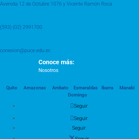
Avenida 12 de Octubre 1076 y Vicente Ramón Roca
(593) (02) 2991700
conexion@puce.edu.ec
Conoce más:
Nosotros
Quito
Amazonas
Ambato
Esmeraldas
Ibarra
Manabí
Domingo
Seguir
Seguir
Seguir
Seguir