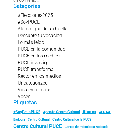
un convenio...
Categorías
#Elecciones2025
#SoyPUCE
Alumni que dejan huella
Descubre tu vocación
Lo más leído
PUCE en la comunidad
PUCE en los medios
PUCE investiga
PUCE transforma
Rector en los medios
Uncategorized
Vida en campus
Voces
Etiquetas
Alumni
#SoyDeLaPUCE
Agenda Centro Cultural
AUSJAL
Biología
Centro Cultural
Centro Cultural de la PUCE
Centro Cultural PUCE
Centro de Psicología Aplicada