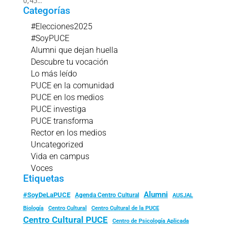
0,45...
Categorías
#Elecciones2025
#SoyPUCE
Alumni que dejan huella
Descubre tu vocación
Lo más leído
PUCE en la comunidad
PUCE en los medios
PUCE investiga
PUCE transforma
Rector en los medios
Uncategorized
Vida en campus
Voces
Etiquetas
Alumni
#SoyDeLaPUCE
Agenda Centro Cultural
AUSJAL
Biología
Centro Cultural
Centro Cultural de la PUCE
Centro Cultural PUCE
Centro de Psicología Aplicada