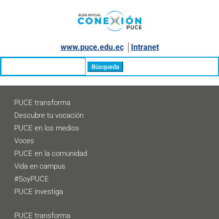
www.puce.edu.ec
│
Intranet
Buscar:
PUCE transforma
Descubre tu vocación
PUCE en los medios
Voces
PUCE en la comunidad
Vida en campus
#SoyPUCE
PUCE investiga
PUCE transforma