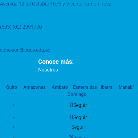
Avenida 12 de Octubre 1076 y Vicente Ramón Roca
(593) (02) 2991700
conexion@puce.edu.ec
Conoce más:
Nosotros
Quito
Amazonas
Ambato
Esmeraldas
Ibarra
Manabí
Domingo
Seguir
Seguir
Seguir
Seguir