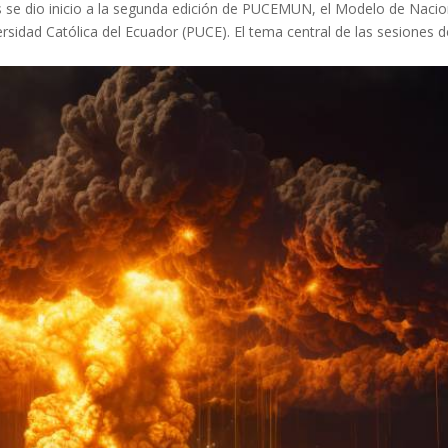
as se dio inicio a la segunda edición de PUCEMUN, el Modelo de Naci
ersidad Católica del Ecuador (PUCE). El tema central de las sesiones 