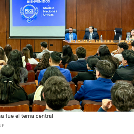
 fue el tema central
us