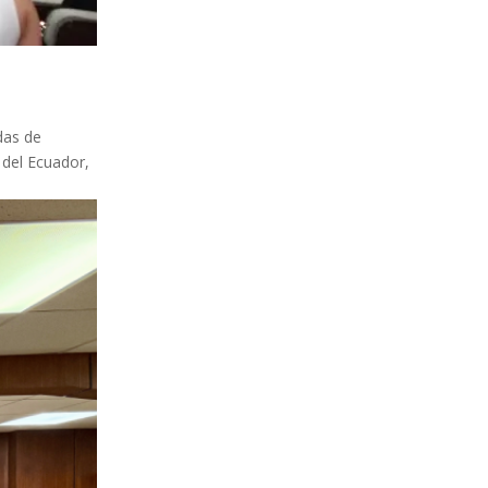
das de
 del Ecuador,