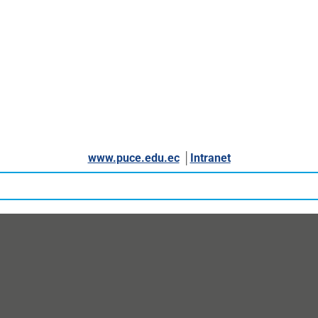
www.puce.edu.ec
│
Intranet