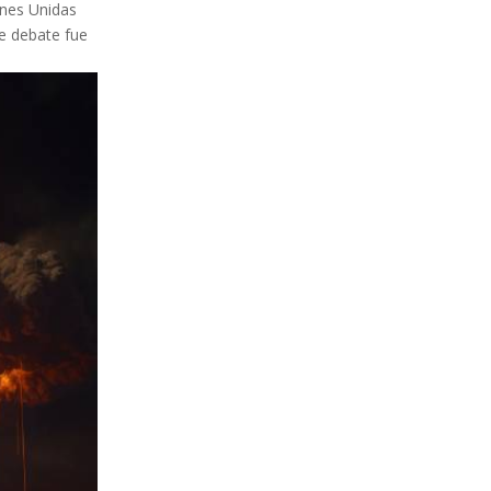
ones Unidas
de debate fue