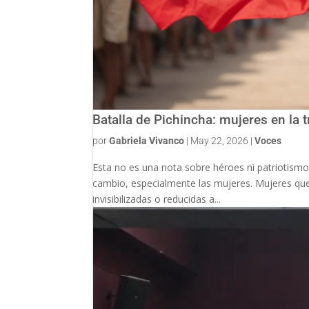
Batalla de Pichincha: mujeres en la
por
Gabriela Vivanco
|
May 22, 2026
|
Voces
Esta no es una nota sobre héroes ni patriotism
cambio, especialmente las mujeres. Mujeres que 
invisibilizadas o reducidas a...