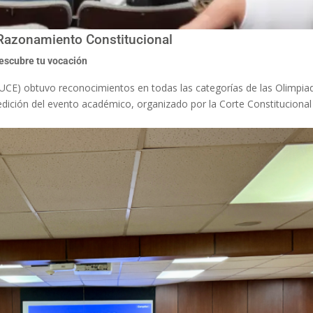
Razonamiento Constitucional
escubre tu vocación
(PUCE) obtuvo reconocimientos en todas las categorías de las Olimpia
dición del evento académico, organizado por la Corte Constitucional