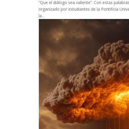
“Que el diálogo sea valiente”. Con estas palabr
organizado por estudiantes de la Pontificia Univ
la...