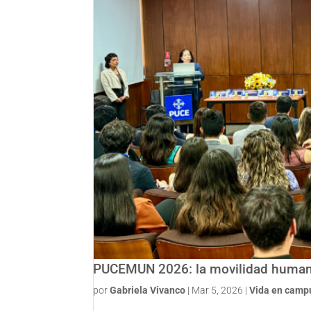
PUCEMUN 2026: la movilidad humana
por
Gabriela Vivanco
|
Mar 5, 2026
|
Vida en camp