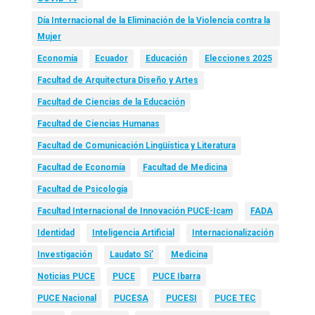
Día Internacional de la Eliminación de la Violencia contra la
Mujer
Economía
Ecuador
Educación
Elecciones 2025
Facultad de Arquitectura Diseño y Artes
Facultad de Ciencias de la Educación
Facultad de Ciencias Humanas
Facultad de Comunicación Lingüística y Literatura
Facultad de Economía
Facultad de Medicina
Facultad de Psicología
Facultad Internacional de Innovación PUCE-Icam
FADA
Identidad
Inteligencia Artificial
Internacionalización
Investigación
Laudato Si’
Medicina
Noticias PUCE
PUCE
PUCE Ibarra
PUCE Nacional
PUCESA
PUCESI
PUCE TEC