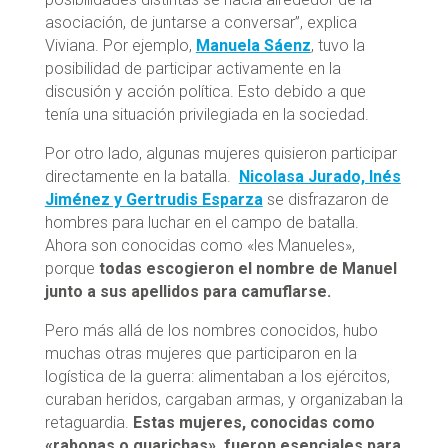
asociación, de juntarse a conversar”, explica
Viviana. Por ejemplo,
Manuela Sáenz
, tuvo la
posibilidad de participar activamente en la
discusión y acción política. Esto debido a que
tenía una situación privilegiada en la sociedad.
Por otro lado, algunas mujeres quisieron participar
directamente en la batalla.
Nicolasa Jurado, Inés
Jiménez y Gertrudis Esparza
se disfrazaron de
hombres para luchar en el campo de batalla.
Ahora son conocidas como «les Manueles»,
porque
todas escogieron el nombre de Manuel
junto a sus apellidos para camuflarse.
Pero más allá de los nombres conocidos, hubo
muchas otras mujeres que participaron en la
logística de la guerra: alimentaban a los ejércitos,
curaban heridos, cargaban armas, y organizaban la
retaguardia.
Estas mujeres, conocidas como
«rabonas o guarichas», fueron esenciales para