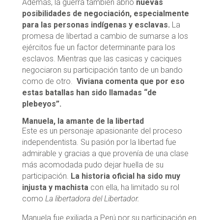
Además, la guerra también abrió
nuevas
posibilidades de negociación, especialmente
para las personas indígenas y esclavas.
La
promesa de libertad a cambio de sumarse a los
ejércitos fue un factor determinante para los
esclavos. Mientras que las casicas y caciques
negociaron su participación tanto de un bando
como de otro.
Viviana comenta que por eso
estas batallas han sido llamadas “de
plebeyos”.
Manuela, la amante de la libertad
Este es un personaje apasionante del proceso
independentista. Su pasión por la libertad fue
admirable y gracias a que provenía de una clase
más acomodada pudo dejar huella de su
participación.
La historia oficial ha sido muy
injusta y machista
con ella, ha limitado su rol
como
La libertadora del Libertador.
Manuela fue exiliada a Perú por su participación en