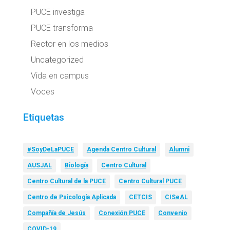
PUCE investiga
PUCE transforma
Rector en los medios
Uncategorized
Vida en campus
Voces
Etiquetas
#SoyDeLaPUCE
Agenda Centro Cultural
Alumni
AUSJAL
Biología
Centro Cultural
Centro Cultural de la PUCE
Centro Cultural PUCE
Centro de Psicología Aplicada
CETCIS
CISeAL
Compañía de Jesús
Conexión PUCE
Convenio
COVID-19