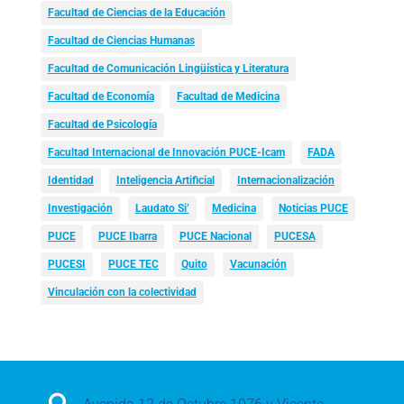
Facultad de Ciencias de la Educación
Facultad de Ciencias Humanas
Facultad de Comunicación Lingüística y Literatura
Facultad de Economía
Facultad de Medicina
Facultad de Psicología
Facultad Internacional de Innovación PUCE-Icam
FADA
Identidad
Inteligencia Artificial
Internacionalización
Investigación
Laudato Si’
Medicina
Noticias PUCE
PUCE
PUCE Ibarra
PUCE Nacional
PUCESA
PUCESI
PUCE TEC
Quito
Vacunación
Vinculación con la colectividad