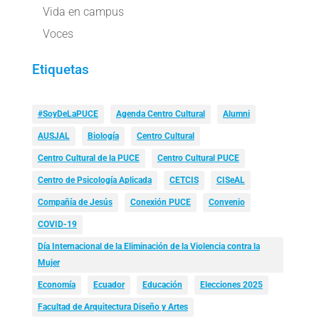
Vida en campus
Voces
Etiquetas
#SoyDeLaPUCE
Agenda Centro Cultural
Alumni
AUSJAL
Biología
Centro Cultural
Centro Cultural de la PUCE
Centro Cultural PUCE
Centro de Psicología Aplicada
CETCIS
CISeAL
Compañía de Jesús
Conexión PUCE
Convenio
COVID-19
Día Internacional de la Eliminación de la Violencia contra la
Mujer
Economía
Ecuador
Educación
Elecciones 2025
Facultad de Arquitectura Diseño y Artes