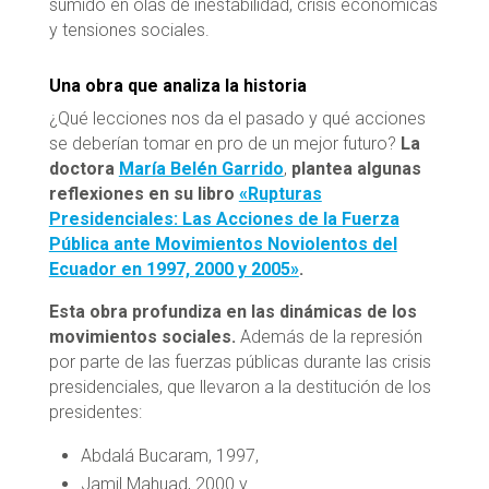
sumido en olas de inestabilidad, crisis económicas
y tensiones sociales.
Una obra que analiza la historia
¿Qué lecciones nos da el pasado y qué acciones
se deberían tomar en pro de un mejor futuro?
La
doctora
María Belén Garrido
,
plantea algunas
reflexiones en su libro
«Rupturas
Presidenciales: Las Acciones de la Fuerza
Pública ante Movimientos Noviolentos del
Ecuador en 1997, 2000 y 2005»
.
Esta obra profundiza en las dinámicas de los
movimientos sociales.
Además de la represión
por parte de las fuerzas públicas durante las crisis
presidenciales, que llevaron a la destitución de los
presidentes:
Abdalá Bucaram, 1997,
Jamil Mahuad, 2000 y