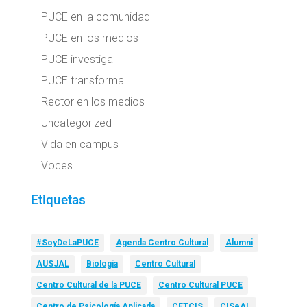
PUCE en la comunidad
PUCE en los medios
PUCE investiga
PUCE transforma
Rector en los medios
Uncategorized
Vida en campus
Voces
Etiquetas
#SoyDeLaPUCE
Agenda Centro Cultural
Alumni
AUSJAL
Biología
Centro Cultural
Centro Cultural de la PUCE
Centro Cultural PUCE
Centro de Psicología Aplicada
CETCIS
CISeAL