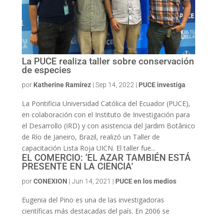
La PUCE realiza taller sobre conservación
de especies
por
Katherine Ramírez
|
Sep 14, 2022
|
PUCE investiga
La Pontificia Universidad Católica del Ecuador (PUCE),
en colaboración con el Instituto de Investigación para
el Desarrollo (IRD) y con asistencia del Jardim Botânico
de Río de Janeiro, Brazil, realizó un Taller de
capacitación Lista Roja UICN. El taller fue...
EL COMERCIO: ‘EL AZAR TAMBIÉN ESTÁ
PRESENTE EN LA CIENCIA’
por
CONEXION
|
Jun 14, 2021
|
PUCE en los medios
Eugenia del Pino es una de las investigadoras
científicas más destacadas del país. En 2006 se