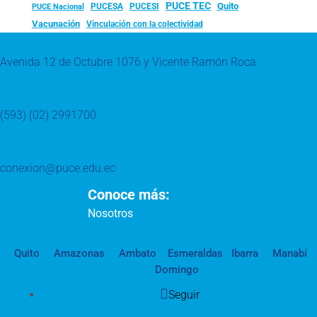
PUCE TEC
Quito
PUCESA
PUCESI
PUCE Nacional
Vacunación
Vinculación con la colectividad
Avenida 12 de Octubre 1076 y Vicente Ramón Roca
(593) (02) 2991700
conexion@puce.edu.ec
Conoce más:
Nosotros
Quito
Amazonas
Ambato
Esmeraldas
Ibarra
Manabí
Domingo
Seguir