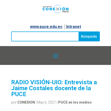
www.puce.edu.ec
│
Intranet
RADIO VISIÓN-UIO: Entrevista a
Jaime Costales docente de la
PUCE
por
CONEXION
|
May 6, 2021
|
PUCE en los medios