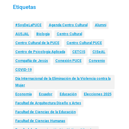
Etiquetas
#SoyDeLaPUCE
Agenda Centro Cultural
Alumni
AUSJAL
Biología
Centro Cultural
Centro Cultural de la PUCE
Centro Cultural PUCE
Centro de Psicología Aplicada
CETCIS
CISeAL
Compañía de Jesús
Conexión PUCE
Convenio
COVID-19
Día Internacional de la Eliminación de la Violencia contra la
Mujer
Economía
Ecuador
Educación
Elecciones 2025
Facultad de Arquitectura Diseño y Artes
Facultad de Ciencias de la Educación
Facultad de Ciencias Humanas