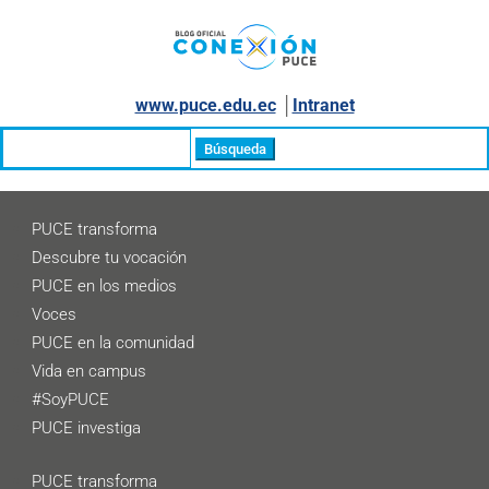
www.puce.edu.ec
│
Intranet
Buscar:
PUCE transforma
Descubre tu vocación
PUCE en los medios
Voces
PUCE en la comunidad
Vida en campus
#SoyPUCE
PUCE investiga
PUCE transforma