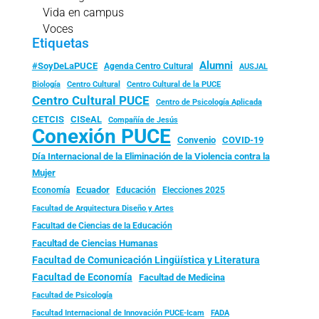
Vida en campus
Voces
Etiquetas
Alumni
#SoyDeLaPUCE
Agenda Centro Cultural
AUSJAL
Biología
Centro Cultural
Centro Cultural de la PUCE
Centro Cultural PUCE
Centro de Psicología Aplicada
CISeAL
CETCIS
Compañía de Jesús
Conexión PUCE
Convenio
COVID-19
Día Internacional de la Eliminación de la Violencia contra la
Mujer
Ecuador
Economía
Educación
Elecciones 2025
Facultad de Arquitectura Diseño y Artes
Facultad de Ciencias de la Educación
Facultad de Ciencias Humanas
Facultad de Comunicación Lingüística y Literatura
Facultad de Economía
Facultad de Medicina
Facultad de Psicología
FADA
Facultad Internacional de Innovación PUCE-Icam