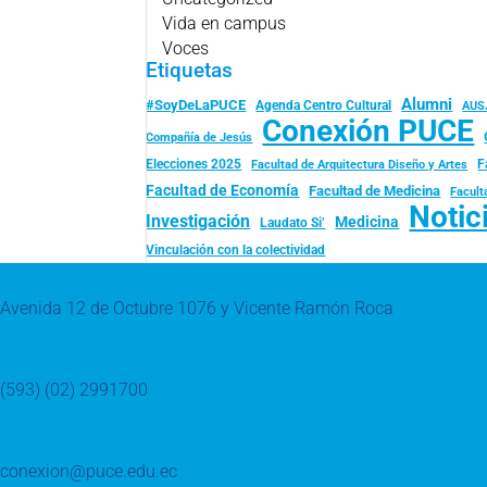
Vida en campus
Voces
Etiquetas
Alumni
#SoyDeLaPUCE
Agenda Centro Cultural
AUS
Conexión PUCE
Compañía de Jesús
Elecciones 2025
F
Facultad de Arquitectura Diseño y Artes
Facultad de Economía
Facultad de Medicina
Facult
Notic
Investigación
Medicina
Laudato Si’
Vinculación con la colectividad
Avenida 12 de Octubre 1076 y Vicente Ramón Roca
(593) (02) 2991700
conexion@puce.edu.ec