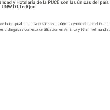
lidad y Hotelería de la PUCE son las únicas del país
nal UNWTO.TedQual
e la Hospitalidad de la PUCE son las únicas certificadas en el Ecuad
 distinguidas con esta certificación en América y 93 a nivel mundial