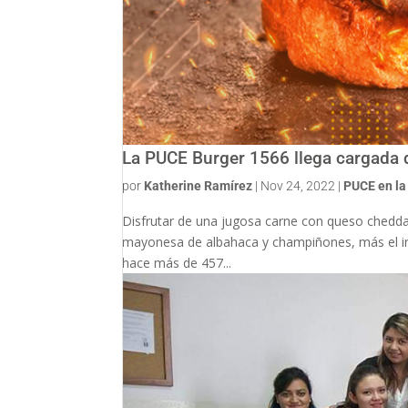
La PUCE Burger 1566 llega cargada 
por
Katherine Ramírez
|
Nov 24, 2022
|
PUCE en l
Disfrutar de una jugosa carne con queso chedda
mayonesa de albahaca y champiñones, más el in
hace más de 457...