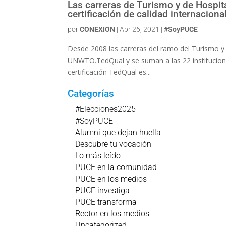
Las carreras de Turismo y de Hospita
certificación de calidad internacio
por
CONEXION
|
Abr 26, 2021
|
#SoyPUCE
Desde 2008 las carreras del ramo del Turismo y d
UNWTO.TedQual y se suman a las 22 instituciones
certificación TedQual es...
Categorías
#Elecciones2025
#SoyPUCE
Alumni que dejan huella
Descubre tu vocación
Lo más leído
PUCE en la comunidad
PUCE en los medios
PUCE investiga
PUCE transforma
Rector en los medios
Uncategorized