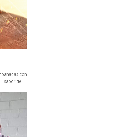
compañadas con
E, sabor de