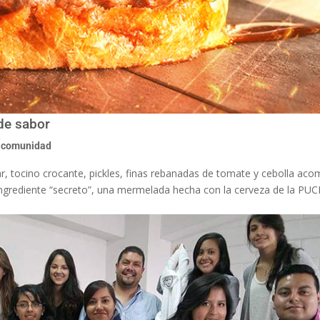
de sabor
a comunidad
r, tocino crocante, pickles, finas rebanadas de tomate y cebolla a
grediente “secreto”, una mermelada hecha con la cerveza de la PUC