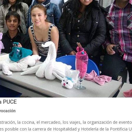
la PUCE
vocación
tración, la cocina, el mercadeo, los viajes, la organización de evento
 posible con la carrera de Hospitalidad y Hotelería de la Pontificia Un