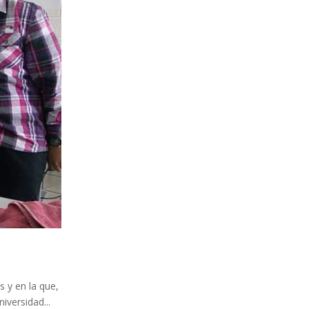
s y en la que,
iversidad...