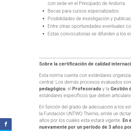
con sede en el Principado de Andorra.
Becas para cursos especializados.
Posibilidades de investigación y publicaci
Entre otras oportunidades eventuales 
Estas convocatorias se difunden a los e
Sobre la certificación de calidad intern
Esta norma cuenta con estándares organiza
central. Los demás procesos evaluados son
pedagógico
, el
Profesorado
y la
Gestión d
estándares específicos que deben articular
En función del grado de adecuación a los est
la Fundación UNTWO Themis, emite un dictame
años por los cuales esta estará vigente.
En 
nuevamente por un período de 3 años por