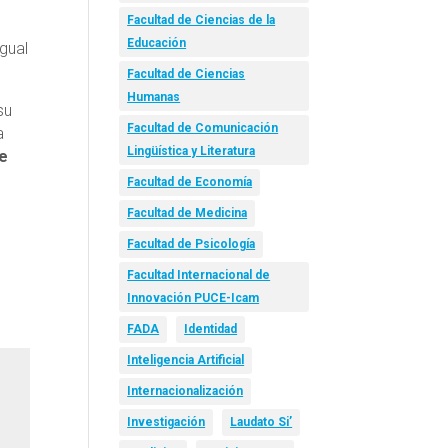
Facultad de Ciencias de la
Educación
gual
Facultad de Ciencias
Humanas
su
Facultad de Comunicación
a
Lingüística y Literatura
de
Facultad de Economía
Facultad de Medicina
Facultad de Psicología
Facultad Internacional de
Innovación PUCE-Icam
FADA
Identidad
Inteligencia Artificial
Internacionalización
Investigación
Laudato Si’