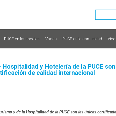
PUCE en los medios
Voces
PUCE en la comunidad
Vida
 Hospitalidad y Hotelería de la PUCE son
rtificación de calidad internacional
urismo y de la Hospitalidad de la PUCE son las únicas certificad