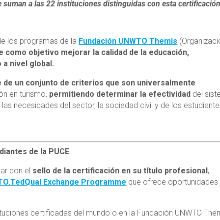
uman a las 22 instituciones distinguidas con esta certificació
de los programas de la
Fundación UNWTO Themis
(Organizaci
e como objetivo mejorar la calidad de la educación,
a nivel global.
 de un conjunto de criterios que son universalmente
ón en turismo,
permitiendo determinar la efectividad
del sis
s necesidades del sector, la sociedad civil y de los estudiante
udiantes de la PUCE
ar con el
sello de la certificación en su título profesional
,
O.TedQual Exchange Programme
que ofrece oportunidades
tituciones certificadas del mundo o en la Fundación UNWTO The