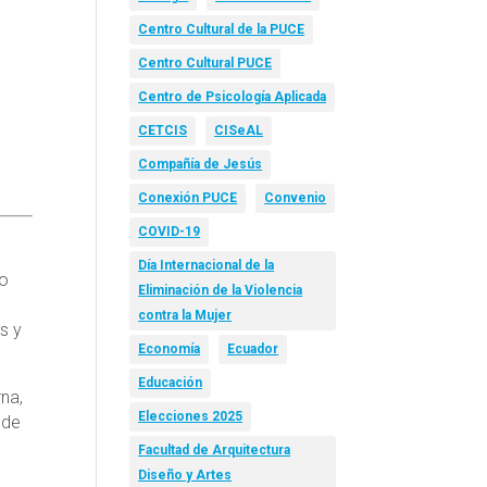
Centro Cultural de la PUCE
Centro Cultural PUCE
Centro de Psicología Aplicada
CETCIS
CISeAL
Compañía de Jesús
Conexión PUCE
Convenio
COVID-19
Día Internacional de la
o
Eliminación de la Violencia
contra la Mujer
s y
Economía
Ecuador
Educación
rna,
Elecciones 2025
 de
Facultad de Arquitectura
Diseño y Artes