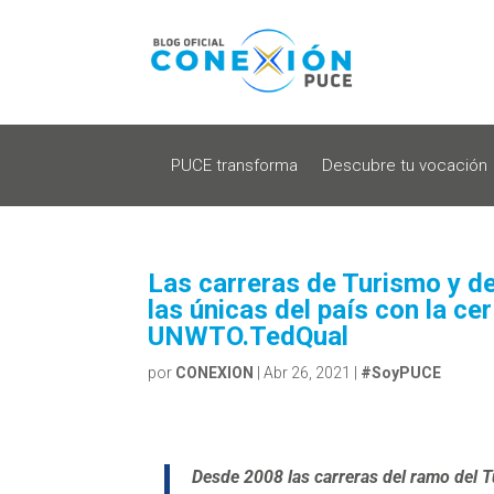
PUCE transforma
Descubre tu vocación
Las carreras de Turismo y de
las únicas del país con la ce
UNWTO.TedQual
por
CONEXION
|
Abr 26, 2021
|
#SoyPUCE
Desde 2008 las carreras del ramo del T