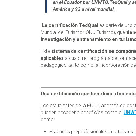
en el Ecuador por
UNWTO.TedQual y se s
América y 93 a nivel mundial.
La certificación TedQual
es parte de uno 
Mundial del Turismo/ ONU Turismo), que
tien
investigación y entrenamiento en turismo 
Este
sistema de certificación se compone
aplicables
a cualquier programa de formaci
pedagógico tanto como la incorporación de la
Una certificación que beneficia a los est
Los estudiantes de la PUCE, además de cont
pueden acceder a beneficios como el
UNWT
como:
Prácticas preprofesionales en otras ins