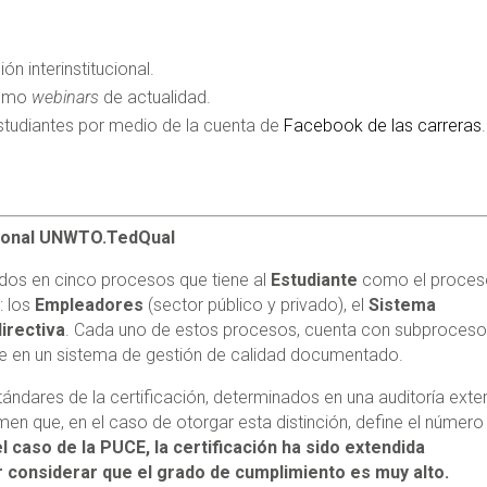
ón interinstitucional.
como
webinars
de actualidad.
studiantes por medio de la cuenta de
Facebook de las carreras
.
acional UNWTO.TedQual
dos en cinco procesos que tiene al
Estudiante
como el proces
: los
Empleadores
(sector público y privado), el
Sistema
irectiva
. Cada uno de estos procesos, cuenta con subproceso
se en un sistema de gestión de calidad documentado.
ándares de la certificación, determinados en una auditoría exte
n que, en el caso de otorgar esta distinción, define el número
el caso de la PUCE, la certificación ha sido extendida
 considerar que el grado de cumplimiento es muy alto.