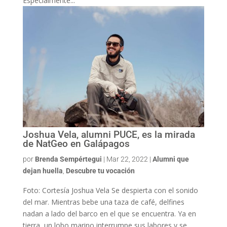
Especialmente...
Joshua Vela, alumni PUCE, es la mirada
de NatGeo en Galápagos
por
Brenda Sempértegui
|
Mar 22, 2022
|
Alumni que
dejan huella
,
Descubre tu vocación
Foto: Cortesía Joshua Vela Se despierta con el sonido
del mar. Mientras bebe una taza de café, delfines
nadan a lado del barco en el que se encuentra. Ya en
tierra, un lobo marino interrumpe sus labores y se