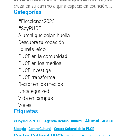
cruza en su camino alguna especie en extinción. ...
Categorías
#Elecciones2025
#SoyPUCE
Alumni que dejan huella
Descubre tu vocación
Lo más leído
PUCE en la comunidad
PUCE en los medios
PUCE investiga
PUCE transforma
Rector en los medios
Uncategorized
Vida en campus
Voces
Etiquetas
Alumni
#SoyDeLaPUCE
Agenda Centro Cultural
AUSJAL
Biología
Centro Cultural
Centro Cultural de la PUCE
Centro Cultural PUCE