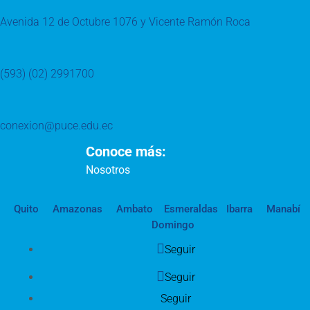
Avenida 12 de Octubre 1076 y Vicente Ramón Roca
(593) (02) 2991700
conexion@puce.edu.ec
Conoce más:
Nosotros
Quito
Amazonas
Ambato
Esmeraldas
Ibarra
Manabí
Domingo
Seguir
Seguir
Seguir