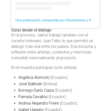
Una publicación compartida por Reversiones y ficciones (@reversionesy)
Curar desde el diálogo
En el proceso, Jaime trabajó también con el
curador boliviano Juan Fabri, lo que permitió un
diálogo más real entre los países. Esa escucha y
reflexión entre artistas, contextos y memorias
consolidó esencialmente al proyecto.
En la muestra participan ocho artistas:
Angélica Alomoto
(Ecuador),
José Ballivián
(Bolivia),
Borrego-Darío Caiza
(Ecuador),
Pamela Cevallos
(Ecuador),
Andrea Alejandro Freire
(Ecuador),
Isabel Llaguno
(Ecuador),