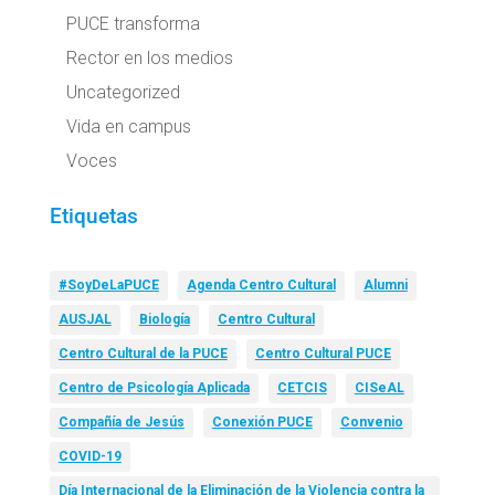
PUCE transforma
Rector en los medios
Uncategorized
Vida en campus
Voces
Etiquetas
#SoyDeLaPUCE
Agenda Centro Cultural
Alumni
AUSJAL
Biología
Centro Cultural
Centro Cultural de la PUCE
Centro Cultural PUCE
Centro de Psicología Aplicada
CETCIS
CISeAL
Compañía de Jesús
Conexión PUCE
Convenio
COVID-19
Día Internacional de la Eliminación de la Violencia contra la