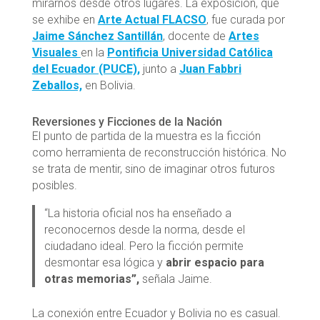
mirarnos desde otros lugares. La exposición, que
se exhibe en
Arte Actual FLACSO
, fue curada por
Jaime Sánchez
Santillán
, docente de
Artes
Visuales
en la
Pontificia Universidad Católica
del Ecuador (PUCE),
junto a
Juan Fabbri
Zeballos,
en Bolivia.
Reversiones y Ficciones de la Nación
El punto de partida de la muestra es la ficción
como herramienta de reconstrucción histórica. No
se trata de mentir, sino de imaginar otros futuros
posibles.
“La historia oficial nos ha enseñado a
reconocernos desde la norma, desde el
ciudadano ideal. Pero la ficción permite
desmontar esa lógica y
abrir espacio para
otras memorias”,
señala Jaime.
La conexión entre Ecuador y Bolivia no es casual.