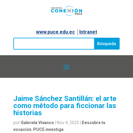
www.puce.edu.ec
│
Intranet
Jaime Sánchez Santillán: el arte
como método para ficcionar las
historias
por
Gabriela Vivanco
|
Nov 4, 2025
|
Descubre tu
vocación
,
PUCE investiga