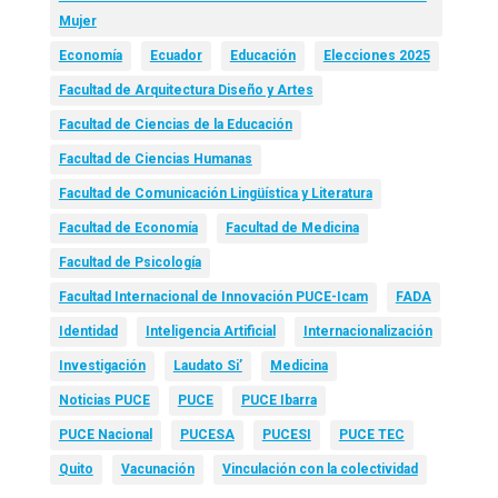
Mujer
Economía
Ecuador
Educación
Elecciones 2025
Facultad de Arquitectura Diseño y Artes
Facultad de Ciencias de la Educación
Facultad de Ciencias Humanas
Facultad de Comunicación Lingüística y Literatura
Facultad de Economía
Facultad de Medicina
Facultad de Psicología
Facultad Internacional de Innovación PUCE-Icam
FADA
Identidad
Inteligencia Artificial
Internacionalización
Investigación
Laudato Si’
Medicina
Noticias PUCE
PUCE
PUCE Ibarra
PUCE Nacional
PUCESA
PUCESI
PUCE TEC
Quito
Vacunación
Vinculación con la colectividad