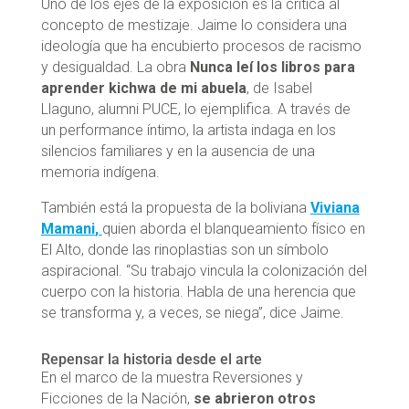
Uno de los ejes de la exposición es la crítica al
concepto de mestizaje. Jaime lo considera una
ideología que ha encubierto procesos de racismo
y desigualdad. La obra
Nunca leí los libros para
aprender kichwa de mi abuela
, de Isabel
Llaguno, alumni PUCE, lo ejemplifica. A través de
un performance íntimo, la artista indaga en los
silencios familiares y en la ausencia de una
memoria indígena.
También está la propuesta de la boliviana
Viviana
Mamani
,
quien aborda el blanqueamiento físico en
El Alto, donde las rinoplastias son un símbolo
aspiracional. “Su trabajo vincula la colonización del
cuerpo con la historia. Habla de una herencia que
se transforma y, a veces, se niega”, dice Jaime.
Repensar la historia desde el arte
En el marco de la muestra Reversiones y
Ficciones de la Nación,
se abrieron otros