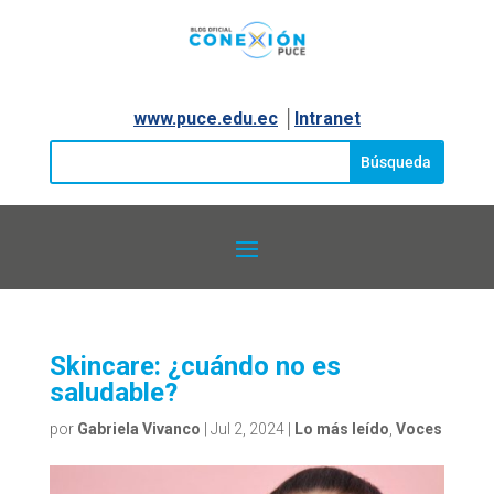
www.puce.edu.ec
│
Intranet
Skincare: ¿cuándo no es
saludable?
por
Gabriela Vivanco
|
Jul 2, 2024
|
Lo más leído
,
Voces