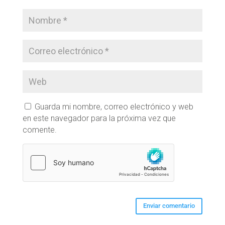
Guarda mi nombre, correo electrónico y web
en este navegador para la próxima vez que
comente.