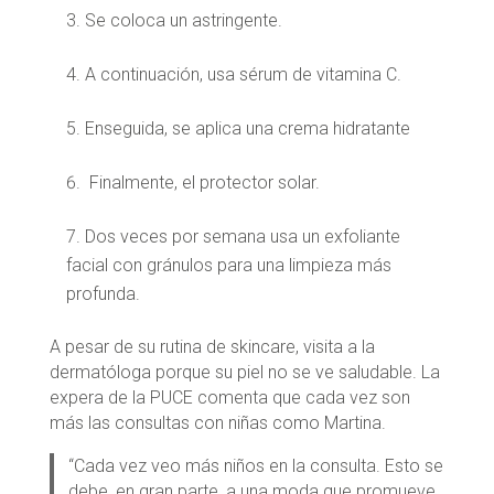
Se coloca un astringente.
A continuación, usa sérum de vitamina C.
Enseguida, se aplica una crema hidratante
Finalmente, el protector solar.
Dos veces por semana usa un exfoliante
facial con gránulos para una limpieza más
profunda.
A pesar de su rutina de skincare, visita a la
dermatóloga porque su piel no se ve saludable. La
expera de la PUCE comenta que cada vez son
más las consultas con niñas como Martina.
“Cada vez veo más niños en la consulta. Esto se
debe, en gran parte, a una moda que promueve