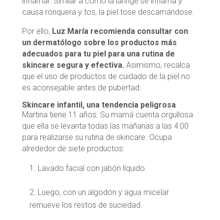
inflamar. Similar a cómo la laringe se inflama y
causa ronquera y tos, la piel tose descamándose.
Por ello,
Luz María recomienda consultar con
un dermatólogo sobre los productos más
adecuados para tu piel para una rutina de
skincare segura y efectiva.
Asimismo, recalca
que el uso de productos de cuidado de la piel no
es aconsejable antes de pubertad.
Skincare infantil, una tendencia peligrosa
Martina tiene 11 años. Su mamá cuenta orgullosa
que ella se levanta todas las mañanas a las 4:00
para realizarse su rutina de skincare. Ocupa
alrededor de siete productos:
Lavado facial con jabón líquido.
Luego, con un algodón y agua micelar
remueve los restos de suciedad.