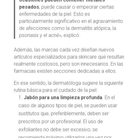
pesados
, puede causar o empeorar ciertas
enfermedades de la piel. Esto es
particularmente significativo en el agravamiento
de afecciones como la dermatitis atópica, la
psoriasis y el acné», explicó.
Además, las marcas cada vez diseñan nuevos
artículos especializados para skincare que resultan
realmente costosos, pero son innecesarios. En las
farmacias existen secciones dedicadas a ellos.
En ese sentido, la dermatóloga sugiere la siguiente
rutina básica para el cuidado de la piel:
Jabón para una limpieza profunda
. En el
caso de algunos tipos de piel, se pueden usar
sustitutos que, preferiblemente, deben ser
prescritos por un profesional. El uso de
exfoliantes no debe ser excesivo; se
recomienda máximo utilizarlos una vez por