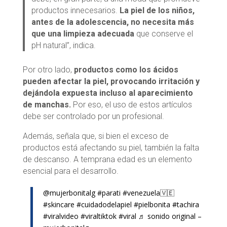
productos innecesarios.
La piel de los niños,
antes de la adolescencia, no necesita más
que una limpieza adecuada
que conserve el
pH natural”, indica.
Por otro lado,
productos como los ácidos
pueden afectar la piel, provocando irritación y
dejándola expuesta incluso al aparecimiento
de manchas.
Por eso, el uso de estos artículos
debe ser controlado por un profesional.
Además, señala que, si bien el exceso de
productos está afectando su piel, también la falta
de descanso. A temprana edad es un elemento
esencial para el desarrollo.
@mujerbonitalg
#parati
#venezuela🇻🇪
#skincare
#cuidadodelapiel
#pielbonita
#tachira
#viralvideo
#viraltiktok
#viral
♬ sonido original –