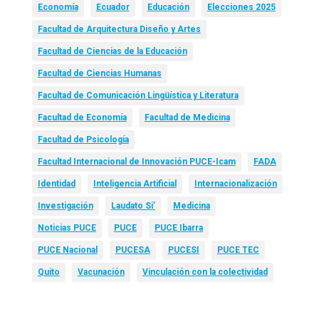
Economía
Ecuador
Educación
Elecciones 2025
Facultad de Arquitectura Diseño y Artes
Facultad de Ciencias de la Educación
Facultad de Ciencias Humanas
Facultad de Comunicación Lingüística y Literatura
Facultad de Economía
Facultad de Medicina
Facultad de Psicología
Facultad Internacional de Innovación PUCE-Icam
FADA
Identidad
Inteligencia Artificial
Internacionalización
Investigación
Laudato Si’
Medicina
Noticias PUCE
PUCE
PUCE Ibarra
PUCE Nacional
PUCESA
PUCESI
PUCE TEC
Quito
Vacunación
Vinculación con la colectividad