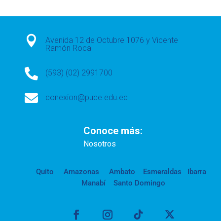

Avenida 12 de Octubre 1076 y Vicente
Ramón Roca

(593) (02) 2991700

conexion@puce.edu.ec
Conoce más:
Nosotros
Quito
Amazonas
Ambato
Esmeraldas
Ibarra
Manabí
Santo Domingo