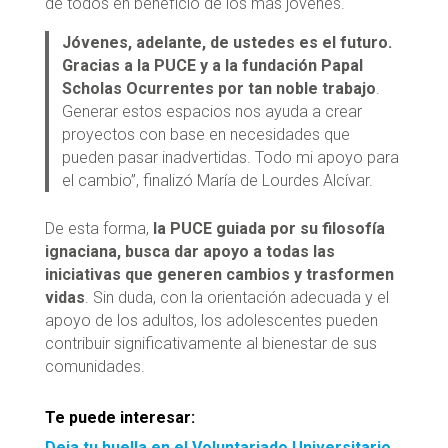
de todos en beneficio de los más jóvenes.
Jóvenes, adelante, de ustedes es el futuro.
Gracias a la PUCE y a la fundación Papal
Scholas Ocurrentes por tan noble trabajo
.
Generar estos espacios nos ayuda a crear
proyectos con base en necesidades que
pueden pasar inadvertidas. Todo mi apoyo para
el cambio”, finalizó María de Lourdes Alcívar.
De esta forma,
la PUCE guiada por su filosofía
ignaciana, busca dar apoyo a todas las
iniciativas que generen cambios y trasformen
vidas
. Sin duda, con la orientación adecuada y el
apoyo de los adultos, los adolescentes pueden
contribuir significativamente al bienestar de sus
comunidades.
Te puede interesar:
Deja tu huella en el Voluntariado Universitario