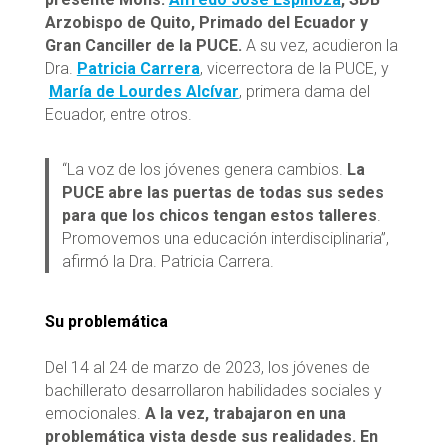
Arzobispo de Quito, Primado del Ecuador y
Gran Canciller de la PUCE.
A su vez, acudieron la
Dra.
Patricia Carrera
, vicerrectora de la PUCE, y
María de Lourdes Alcívar
, primera dama del
Ecuador, entre otros.
“La voz de los jóvenes genera cambios.
La
PUCE abre las puertas de todas sus sedes
para que los chicos tengan estos talleres
.
Promovemos una educación interdisciplinaria”,
afirmó la Dra. Patricia Carrera.
Su problemática
Del 14 al 24 de marzo de 2023, los jóvenes de
bachillerato desarrollaron habilidades sociales y
emocionales.
A la vez, trabajaron en una
problemática vista desde sus realidades. En