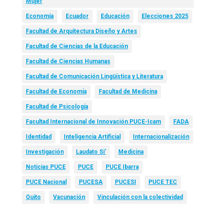
Mujer
Economía
Ecuador
Educación
Elecciones 2025
Facultad de Arquitectura Diseño y Artes
Facultad de Ciencias de la Educación
Facultad de Ciencias Humanas
Facultad de Comunicación Lingüística y Literatura
Facultad de Economía
Facultad de Medicina
Facultad de Psicología
Facultad Internacional de Innovación PUCE-Icam
FADA
Identidad
Inteligencia Artificial
Internacionalización
Investigación
Laudato Si’
Medicina
Noticias PUCE
PUCE
PUCE Ibarra
PUCE Nacional
PUCESA
PUCESI
PUCE TEC
Quito
Vacunación
Vinculación con la colectividad