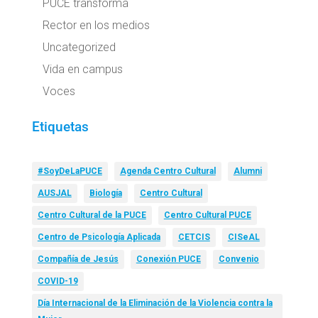
PUCE transforma
Rector en los medios
Uncategorized
Vida en campus
Voces
Etiquetas
#SoyDeLaPUCE
Agenda Centro Cultural
Alumni
AUSJAL
Biología
Centro Cultural
Centro Cultural de la PUCE
Centro Cultural PUCE
Centro de Psicología Aplicada
CETCIS
CISeAL
Compañía de Jesús
Conexión PUCE
Convenio
COVID-19
Día Internacional de la Eliminación de la Violencia contra la