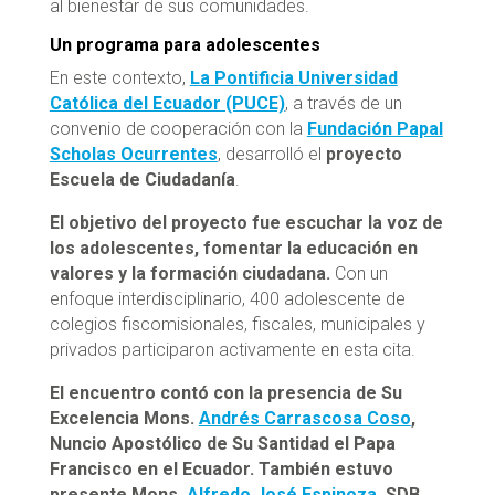
al bienestar de sus comunidades.
Un programa para adolescentes
En este contexto,
La Pontificia Universidad
Católica del Ecuador (PUCE)
, a través de un
convenio de cooperación con la
Fundación Papal
Scholas Ocurrentes
, desarrolló el
proyecto
Escuela de Ciudadanía
.
El objetivo del proyecto fue escuchar la voz de
los adolescentes, fomentar la educación en
valores y la formación ciudadana.
Con un
enfoque interdisciplinario, 400 adolescente de
colegios fiscomisionales, fiscales, municipales y
privados participaron activamente en esta cita.
El encuentro contó con la presencia de Su
Excelencia Mons.
Andrés Carrascosa Coso
,
Nuncio Apostólico de Su Santidad el Papa
Francisco en el Ecuador. También estuvo
presente Mons.
Alfredo José Espinoza
, SDB