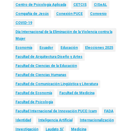
Centro de Psicología Aplicada
CETCIS
CISeAL
Compañía de Jesús
Conexión PUCE
Convenio
COVID-19
Día Internacional de la Eliminación de la Violencia contra la
Mujer
Economía
Ecuador
Educación
Elecciones 2025
Facultad de Arquitectura Diseño y Artes
Facultad de Ciencias de la Educación
Facultad de Ciencias Humanas
Facultad de Comunicación Lingüística y Literatura
Facultad de Economía
Facultad de Medicina
Facultad de Psicología
Facultad Internacional de Innovación PUCE-Icam
FADA
Identidad
Inteligencia Artificial
Internacionalización
Investigación
Laudato Si’
Medicina