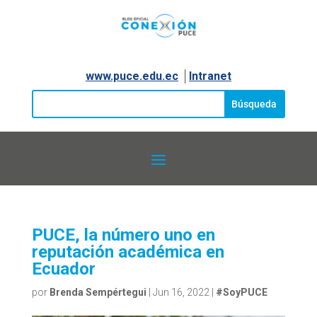
www.puce.edu.ec
│
Intranet
PUCE, la número uno en
reputación académica en
Ecuador
por
Brenda Sempértegui
|
Jun 16, 2022
|
#SoyPUCE