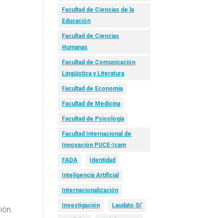
Facultad de Ciencias de la
Educación
Facultad de Ciencias
Humanas
Facultad de Comunicación
Lingüística y Literatura
Facultad de Economía
Facultad de Medicina
Facultad de Psicología
Facultad Internacional de
Innovación PUCE-Icam
FADA
Identidad
Inteligencia Artificial
Internacionalización
Investigación
Laudato Si’
ión.