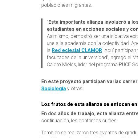
poblaciones migrantes.
“
Esta importante alianza involucró a lo
estudiantes en acciones sociales y co
Asimismo, demostró ser una iniciativa exi
une a la academia con la colectividad. 
la
Red eclesial CLAMOR
. Aquí participan
facultades de la universidad”, agregó el Mt
Calero Mieles, líder del programa PUCE Sol
En este proyecto participan varias carre
Sociología
y otras.
Los frutos de esta alianza se enfocan en 
En dos años de trabajo, esta alianza ent
continuación, les contamos cuáles.
También se realizaron tres eventos de grad