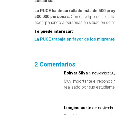
solidarias
.
La PUCE ha desarrollado más de 500 proy
500.000 personas
.
Con este tipo de iniciat
acompañando a personas en situación de m
Te puede interesar:
La PUCE trabaja en favor de los migrant
2 Comentarios
Bolívar Silva
el noviembre 20
Muy importante el reconoci
realizado por sus estudiant
Longino cortez
el noviembre