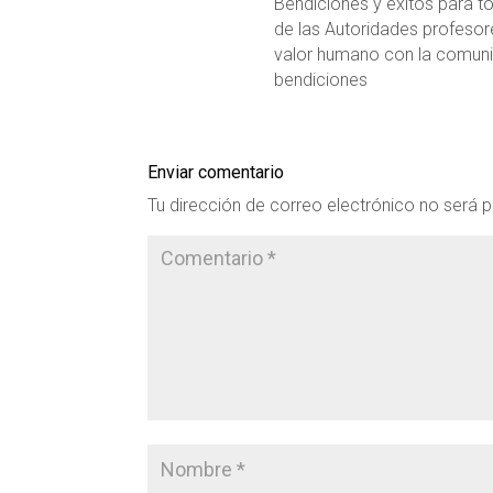
Bendiciones y exitos para t
de las Autoridades profesor
valor humano con la comuni
bendiciones
Enviar comentario
Tu dirección de correo electrónico no será p