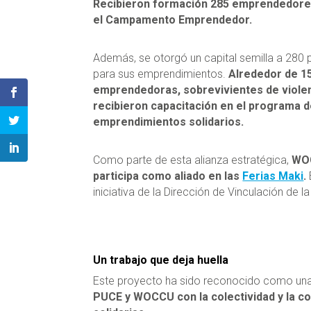
Recibieron formación 285 emprendedores
el Campamento Emprendedor.
Además, se otorgó un capital semilla a 280
para sus emprendimientos.
Alrededor de 1
emprendedoras, sobrevivientes de violen
recibieron capacitación en el programa 
emprendimientos solidarios.
Como parte de esta alianza estratégica,
WO
participa como aliado en las
Ferias Maki
.
iniciativa de la Dirección de Vinculación de l
Un trabajo que deja huella
Este proyecto ha sido reconocido como una
PUCE y WOCCU con la colectividad y la co