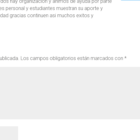
odos hay organizacion y animos de ayuda por parte
es personal y estudiantes muestran su aporte y
dad gracias continuen asi muchos exitos y
ublicada.
Los campos obligatorios están marcados con
*