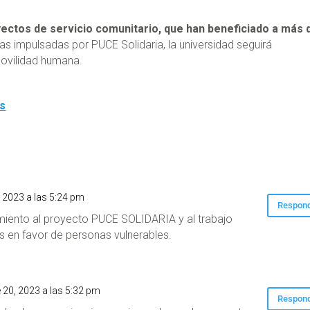
ectos de servicio comunitario, que han beneficiado a más 
ivas impulsadas por PUCE Solidaria, la universidad seguirá
ovilidad humana.
es
, 2023 a las 5:24 pm
Respon
miento al proyecto PUCE SOLIDARIA y al trabajo
es en favor de personas vulnerables.
 20, 2023 a las 5:32 pm
Respon