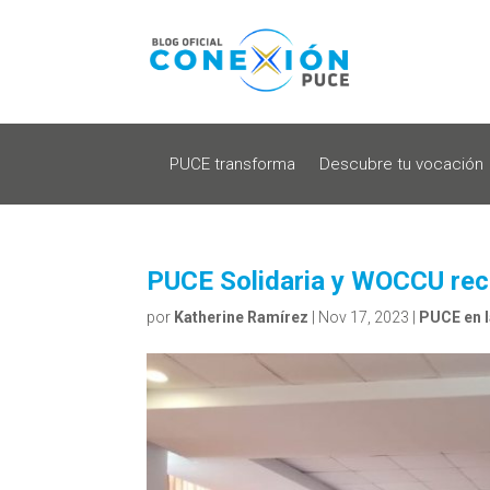
PUCE transforma
Descubre tu vocación
PUCE Solidaria y WOCCU reci
por
Katherine Ramírez
|
Nov 17, 2023
|
PUCE en 