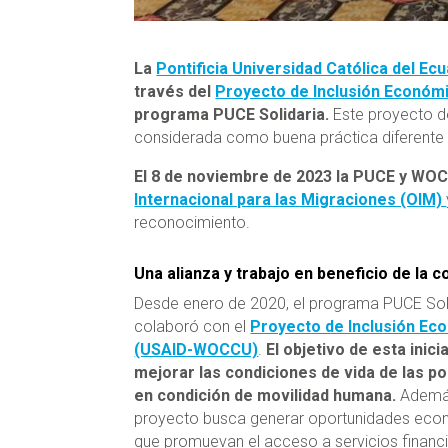
La
Pontificia Universidad Católica del Ec
través del
Proyecto de Inclusión Econó
programa PUCE Solidaria.
Este proyecto de
considerada como buena práctica diferente 
El 8 de noviembre de 2023 la PUCE y WOC
Internacional para las Migraciones (OIM)
reconocimiento.
Una alianza y trabajo en beneficio de la 
Desde enero de 2020, el programa PUCE Sol
colaboró con el
Proyecto de Inclusión Ec
(USAID-WOCCU)
.
El objetivo de esta inici
mejorar las condiciones de vida de las p
en condición de movilidad humana.
Ademá
proyecto busca generar oportunidades ec
que promuevan el acceso a servicios financi