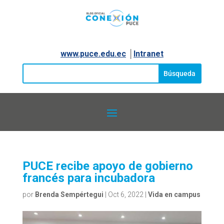
www.puce.edu.ec
│
Intranet
PUCE recibe apoyo de gobierno
francés para incubadora
por
Brenda Sempértegui
|
Oct 6, 2022
|
Vida en campus