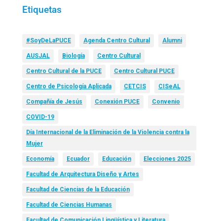
Etiquetas
#SoyDeLaPUCE
Agenda Centro Cultural
Alumni
AUSJAL
Biología
Centro Cultural
Centro Cultural de la PUCE
Centro Cultural PUCE
Centro de Psicología Aplicada
CETCIS
CISeAL
Compañía de Jesús
Conexión PUCE
Convenio
COVID-19
Día Internacional de la Eliminación de la Violencia contra la
Mujer
Economía
Ecuador
Educación
Elecciones 2025
Facultad de Arquitectura Diseño y Artes
Facultad de Ciencias de la Educación
Facultad de Ciencias Humanas
Facultad de Comunicación Lingüística y Literatura