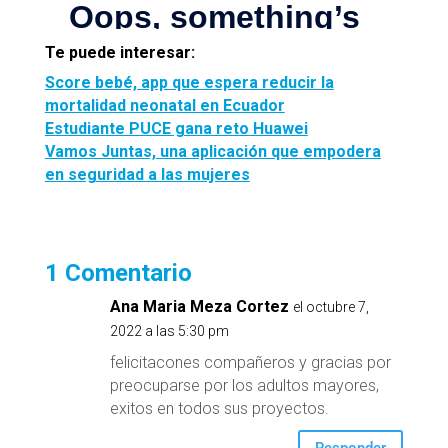
Te puede interesar:
Score bebé, app que espera reducir la
mortalidad neonatal en Ecuador
Estudiante PUCE gana reto Huawei
Vamos Juntas, una aplicación que empodera
en seguridad a las mujeres
1 Comentario
Ana Maria Meza Cortez
el octubre 7,
2022 a las 5:30 pm
felicitacones compañeros y gracias por
preocuparse por los adultos mayores,
exitos en todos sus proyectos.