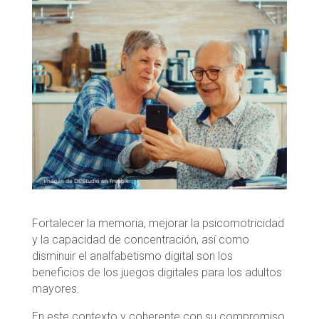
Fortalecer la memoria, mejorar la psicomotricidad
y la capacidad de concentración, así como
disminuir el analfabetismo digital son los
beneficios de los juegos digitales para los adultos
mayores.
En este contexto y coherente con su compromiso