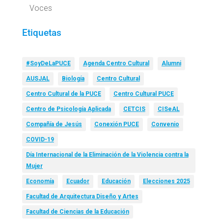
Voces
Etiquetas
#SoyDeLaPUCE
Agenda Centro Cultural
Alumni
AUSJAL
Biología
Centro Cultural
Centro Cultural de la PUCE
Centro Cultural PUCE
Centro de Psicología Aplicada
CETCIS
CISeAL
Compañía de Jesús
Conexión PUCE
Convenio
COVID-19
Día Internacional de la Eliminación de la Violencia contra la
Mujer
Economía
Ecuador
Educación
Elecciones 2025
Facultad de Arquitectura Diseño y Artes
Facultad de Ciencias de la Educación