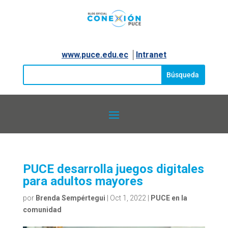
www.puce.edu.ec
│
Intranet
PUCE desarrolla juegos digitales
para adultos mayores
por
Brenda Sempértegui
|
Oct 1, 2022
|
PUCE en la
comunidad