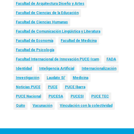
Facultad de Arquitectura Diseño y Artes
Facultad de Ciencias de la Educación
Facultad de Ciencias Humanas
Facultad de Comunicación Lingüística y Literatura
Facultad de Economía
Facultad de Medicina
Facultad de Psicología
Facultad Internacional de Innovación PUCE-Icam
FADA
Identidad
Inteligencia Artificial
Internacionalización
Investigación
Laudato Si’
Medicina
Noticias PUCE
PUCE
PUCE Ibarra
PUCE Nacional
PUCESA
PUCESI
PUCE TEC
Quito
Vacunación
Vinculación con la colectividad