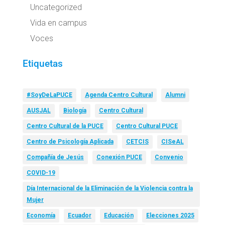
Uncategorized
Vida en campus
Voces
Etiquetas
#SoyDeLaPUCE
Agenda Centro Cultural
Alumni
AUSJAL
Biología
Centro Cultural
Centro Cultural de la PUCE
Centro Cultural PUCE
Centro de Psicología Aplicada
CETCIS
CISeAL
Compañía de Jesús
Conexión PUCE
Convenio
COVID-19
Día Internacional de la Eliminación de la Violencia contra la
Mujer
Economía
Ecuador
Educación
Elecciones 2025