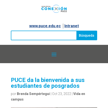
www.puce.edu.ec
│
Intranet
PUCE da la bienvenida a sus
estudiantes de posgrados
por
Brenda Sempértegui
|
Oct 23, 2022
|
Vida en
campus