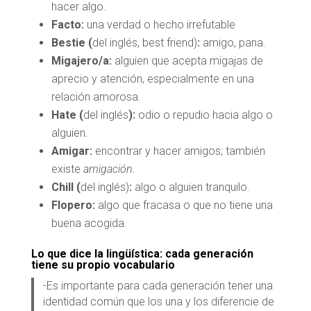
hacer algo.
Facto:
una verdad o hecho irrefutable
Bestie (
del inglés, best friend)
:
amigo, pana.
Migajero/a:
alguien que acepta migajas de
aprecio y atención, especialmente en una
relación amorosa.
Hate (
del inglés
):
odio o repudio hacia algo o
alguien.
Amigar:
encontrar y hacer amigos; también
existe
amigación.
Chill (
del inglés)
:
algo o alguien tranquilo.
Flopero:
algo que fracasa o que no tiene una
buena acogida.
Lo que dice la lingüística: cada generación
tiene su propio vocabulario
-Es importante para cada generación tener una
identidad común que los una y los diferencie de