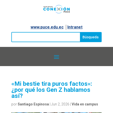
www.puce.edu.ec
│
Intranet
«Mi bestie tira puros factos»:
¿por qué los Gen Z hablamos
así?
por
Santiago Espinosa
|
Jun 2, 2026
|
Vida en campus