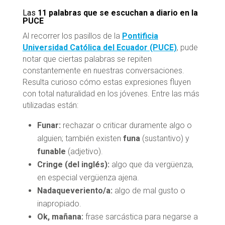
Las
11 palabras que se escuchan a diario en la
PUCE
Al recorrer los pasillos de la
Pontificia
Universidad Católica del Ecuador (PUCE)
, pude
notar que ciertas palabras se repiten
constantemente en nuestras conversaciones.
Resulta curioso cómo estas expresiones fluyen
con total naturalidad en los jóvenes. Entre las más
utilizadas están:
Funar:
rechazar o criticar duramente algo o
alguien; también existen
funa
(sustantivo) y
funable
(adjetivo).
Cringe (del inglés):
algo que da vergüenza,
en especial vergüenza ajena.
Nadaqueveriento/a:
algo de mal gusto o
inapropiado.
Ok, mañana:
frase sarcástica para negarse a