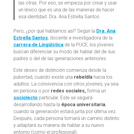
las otras. Por eso, se empieza por crear y usar
un léxico que es una de las maneras de hacer
esa identidad. Dra. Ana Estrella Santos
Pero, ¿por qué hablamos así? Según la
Dra. Ana
Estrella Santos
, docente e investigadora de la
carrera de Lingüística
de la PUCE, los jóvenes
buscan diferenciar su modo de hablar del de sus
padres o del de las generaciones anteriores.
Este deseo de distinción comienza desde la
pubertad, cuando existe una
rebeldía
hacia los
adultos. La convivencia con otros jóvenes, ya sea
en persona o por
redes sociales,
forma un
sociolecto
particular. Este se seguirá
desarrollando hasta la
época universitaria
,
cuando la generación estará junta por última vez.
Después, cada persona tomará un camino distinto
y adaptará su manera de hablar a su nuevo
entorno (como el profesional).