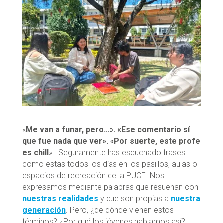
«
Me van a funar, pero…». «Ese comentario sí
que fue nada que ver». «Por suerte, este profe
es chill
» . Seguramente has escuchado frases
como estas todos los días en los pasillos, aulas o
espacios de recreación de la PUCE. Nos
expresamos mediante palabras que resuenan con
nu
estras realidades
y que son propias a
nuestra
generación
. Pero, ¿de dónde vienen estos
términos? ¿Por qué los jóvenes hablamos así?