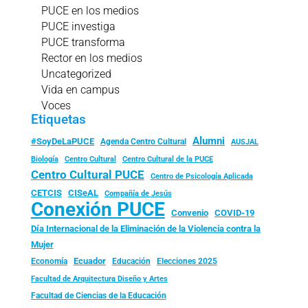
PUCE en los medios
PUCE investiga
PUCE transforma
Rector en los medios
Uncategorized
Vida en campus
Voces
Etiquetas
Alumni
#SoyDeLaPUCE
Agenda Centro Cultural
AUSJAL
Biología
Centro Cultural
Centro Cultural de la PUCE
Centro Cultural PUCE
Centro de Psicología Aplicada
CISeAL
CETCIS
Compañía de Jesús
Conexión PUCE
Convenio
COVID-19
Día Internacional de la Eliminación de la Violencia contra la
Mujer
Ecuador
Economía
Educación
Elecciones 2025
Facultad de Arquitectura Diseño y Artes
Facultad de Ciencias de la Educación