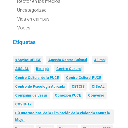
Rector en los medios
Uncategorized
Vida en campus
Voces
Etiquetas
#SoyDeLaPUCE
Agenda Centro Cultural
Alumni
AUSJAL
Biología
Centro Cultural
Centro Cultural de la PUCE
Centro Cultural PUCE
Centro de Psicología Aplicada
CETCIS
CISeAL
Compañía de Jesús
Conexión PUCE
Convenio
COVID-19
Día Internacional de la Eliminación de la Violencia contra la
Mujer