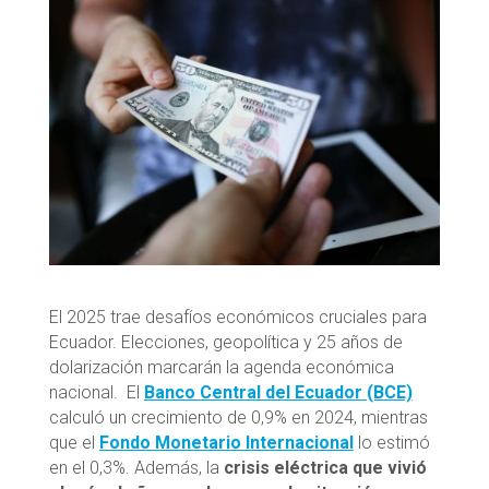
El 2025 trae desafíos económicos cruciales para
Ecuador. Elecciones, geopolítica y 25 años de
dolarización marcarán la agenda económica
nacional. El
Banco Central del Ecuador (BCE)
calculó un crecimiento de 0,9% en 2024, mientras
que el
Fondo Monetario Internacional
lo estimó
en el 0,3%. Además, la
crisis eléctrica que vivió