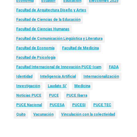
Economía
Ecuador
Educación
Elecciones 2025
Facultad de Arquitectura Diseño y Artes
Facultad de Ciencias de la Educación
Facultad de Ciencias Humanas
Facultad de Comunicación Lingüística y Literatura
Facultad de Economía
Facultad de Medicina
Facultad de Psicología
Facultad Internacional de Innovación PUCE-Icam
FADA
Identidad
Inteligencia Artificial
Internacionalización
Investigación
Laudato Si’
Medicina
Noticias PUCE
PUCE
PUCE Ibarra
PUCE Nacional
PUCESA
PUCESI
PUCE TEC
Quito
Vacunación
Vinculación con la colectividad