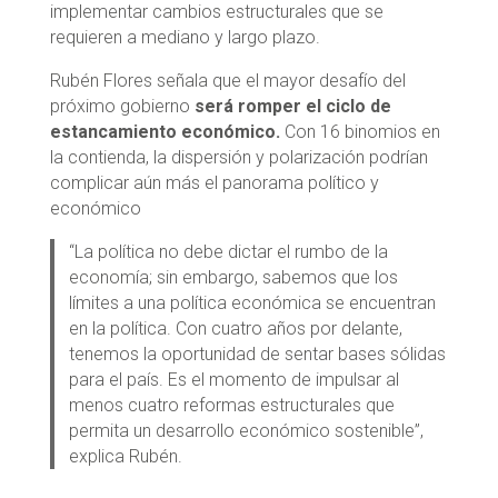
implementar cambios estructurales que se
requieren a mediano y largo plazo.
Rubén Flores señala que el mayor desafío del
próximo gobierno
será romper el ciclo de
estancamiento económico.
Con 16 binomios en
la contienda, la dispersión y polarización podrían
complicar aún más el panorama político y
económico
“La política no debe dictar el rumbo de la
economía; sin embargo, sabemos que los
límites a una política económica se encuentran
en la política. Con cuatro años por delante,
tenemos la oportunidad de sentar bases sólidas
para el país. Es el momento de impulsar al
menos cuatro reformas estructurales que
permita un desarrollo económico sostenible”,
explica Rubén.