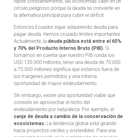
repite constantemente, las economías caen en un
círculo peligroso porque la deuda se convierte en
la alternativa principal para cubrir el déficit.
Entonces Ecuador sigue adquiriendo deuda para
pagar deuda. Hemos cruzado límites importantes.
Actualmente, la
deuda pública está entre el 65%
y 70% del Producto Interno Bruto (PIB).
Si
tomamos en cuenta que nuestro PIB ronda los
USD 120.000 millones, tener una deuda de 70.000
a 75.000 millones significa que estamos fuera de
los márgenes permitidos y una mínima
oportunidad de mayor endeudamiento.
Sin embargo, existe una oportunidad viable que
consiste en aprovechar el nicho del
endeudamiento
por naturaleza. Por ejemplo, el
canje de deuda a cambio de la conservación de
ecosistemas.
La tendencia global está girando
hacia proyectos verdes y sostenibles. Para una