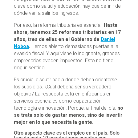
clave como salud y educación, hay que definir de
dónde van a salir los ingresos.
Por eso, la reforma tributaria es esencial.
Hasta
ahora, tenemos 25 reformas tributarias en 17
años, tres de ellas en el Gobierno de
Daniel
Noboa
.
Hemos abierto demasiadas puertas a la
evasión fiscal. Y aquí viene lo indignante, grandes
empresarios evaden impuestos. Esto no tiene
ningún sentido.
Es crucial discutir hacia dónde deben orientarse
los subsidios. ¿Cuál debería ser su verdadero
objetivo? La respuesta está en enfocarlos en
servicios esenciales como capacitación,
tecnología e innovación. Porque, al final del día,
no
se trata solo de gastar menos, sino de invertir
mejor en lo que necesita la gente.
Otro aspecto clave es el empleo en el país. Solo
tres de cada 10 ecuatorianos cuentan con