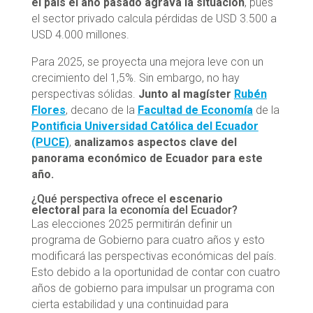
el país el año pasado agrava la situación
, pues
el sector privado calcula pérdidas de USD 3.500 a
USD 4.000 millones.
Para 2025, se proyecta una mejora leve con un
crecimiento del 1,5%. Sin embargo, no hay
perspectivas sólidas.
Junto al magíster
Rubén
Flores
, decano de la
Facultad de Economía
de la
Pontificia Universidad Católica del Ecuador
(PUCE)
,
analizamos aspectos clave del
panorama económico de Ecuador para este
año.
¿Qué perspectiva ofrece el
escenario
electoral
para la economía del Ecuador?
Las elecciones 2025 permitirán definir un
programa de Gobierno para cuatro años y esto
modificará las perspectivas económicas del país.
Esto debido a la oportunidad de contar con cuatro
años de gobierno para impulsar un programa con
cierta estabilidad y una continuidad para