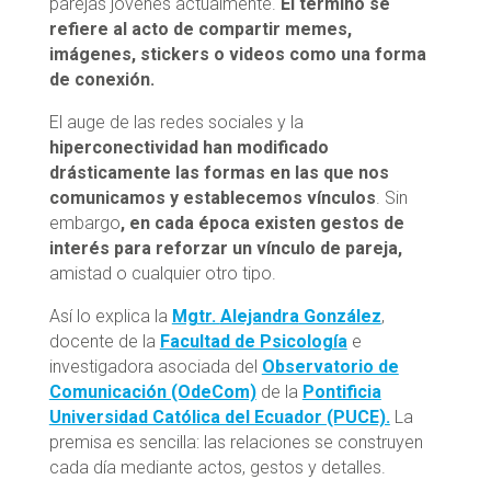
parejas jóvenes actualmente.
El término se
refiere al acto de compartir memes,
imágenes, stickers o videos como una forma
de conexión.
El auge de las redes sociales y la
hiperconectividad han modificado
drásticamente las formas en las que nos
comunicamos y establecemos vínculos
. Sin
embargo
, en cada época existen gestos de
interés para reforzar un vínculo de pareja,
amistad o cualquier otro tipo.
Así lo explica la
Mgtr.
Alejandra
González
,
docente de la
Facultad de Psicología
e
investigadora asociada del
Observatorio de
Comunicación (OdeCom)
de la
Pontificia
Universidad Católica del Ecuador (PUCE).
La
premisa es sencilla: las relaciones se construyen
cada día mediante actos, gestos y detalles.