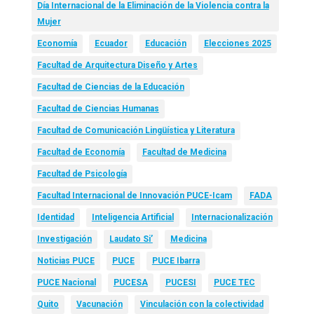
Día Internacional de la Eliminación de la Violencia contra la
Mujer
Economía
Ecuador
Educación
Elecciones 2025
Facultad de Arquitectura Diseño y Artes
Facultad de Ciencias de la Educación
Facultad de Ciencias Humanas
Facultad de Comunicación Lingüística y Literatura
Facultad de Economía
Facultad de Medicina
Facultad de Psicología
Facultad Internacional de Innovación PUCE-Icam
FADA
Identidad
Inteligencia Artificial
Internacionalización
Investigación
Laudato Si’
Medicina
Noticias PUCE
PUCE
PUCE Ibarra
PUCE Nacional
PUCESA
PUCESI
PUCE TEC
Quito
Vacunación
Vinculación con la colectividad