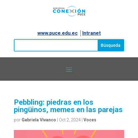
www.puce.edu.ec
│
Intranet
Pebbling: piedras en los
pingüinos, memes en las parejas
por
Gabriela Vivanco
|
Oct 2, 2024
|
Voces