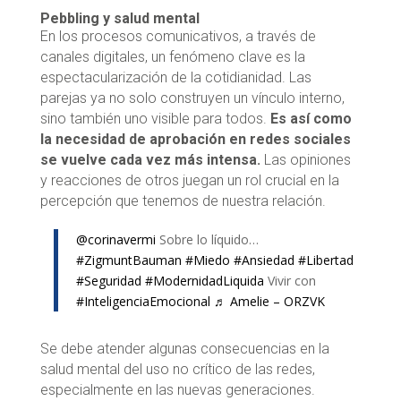
Pebbling y salud mental
En los procesos comunicativos, a través de
canales digitales, un fenómeno clave es la
espectacularización de la cotidianidad. Las
parejas ya no solo construyen un vínculo interno,
sino también uno visible para todos.
Es así como
la necesidad de aprobación en redes sociales
se vuelve cada vez más intensa.
Las opiniones
y reacciones de otros juegan un rol crucial en la
percepción que tenemos de nuestra relación.
@corinavermi
Sobre lo líquido…
#ZigmuntBauman
#Miedo
#Ansiedad
#Libertad
#Seguridad
#ModernidadLiquida
Vivir con
#InteligenciaEmocional
♬ Amelie – ORZVK
Se debe atender algunas consecuencias en la
salud mental del uso no crítico de las redes,
especialmente en las nuevas generaciones.