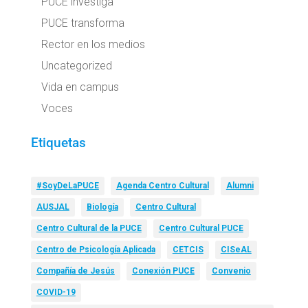
PUCE investiga
PUCE transforma
Rector en los medios
Uncategorized
Vida en campus
Voces
Etiquetas
#SoyDeLaPUCE
Agenda Centro Cultural
Alumni
AUSJAL
Biología
Centro Cultural
Centro Cultural de la PUCE
Centro Cultural PUCE
Centro de Psicología Aplicada
CETCIS
CISeAL
Compañía de Jesús
Conexión PUCE
Convenio
COVID-19