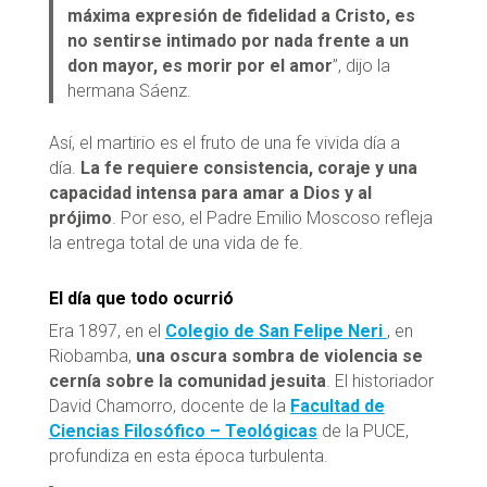
máxima expresión de fidelidad a Cristo, es
no sentirse intimado por nada frente a un
don mayor, es morir por el amor
”, dijo la
hermana Sáenz.
Así, el martirio es el fruto de una fe vivida día a
día.
La fe requiere consistencia, coraje y una
capacidad intensa para amar a Dios y al
prójimo
. Por eso, el Padre Emilio Moscoso refleja
la entrega total de una vida de fe.
El día que todo ocurrió
Era 1897, en el
Colegio de San Felipe Neri
, en
Riobamba,
una oscura sombra de violencia se
cernía sobre la comunidad jesuita
. El historiador
David Chamorro, docente de la
Facultad de
Ciencias Filosófico – Teológicas
de la PUCE,
profundiza en esta época turbulenta.