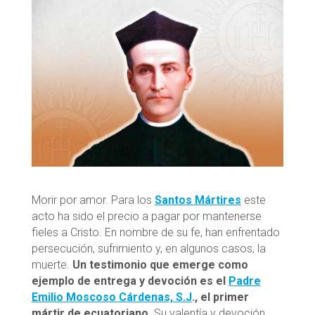
Morir por amor. Para los
Santos Mártires
este
acto ha sido el precio a pagar por mantenerse
fieles a Cristo. En nombre de su fe, han enfrentado
persecución, sufrimiento y, en algunos casos, la
muerte.
Un testimonio que emerge como
ejemplo de entrega y devoción es el
Padre
Emilio Moscoso Cárdenas, S.J
., el primer
mártir de ecuatoriano
. Su valentía y devoción