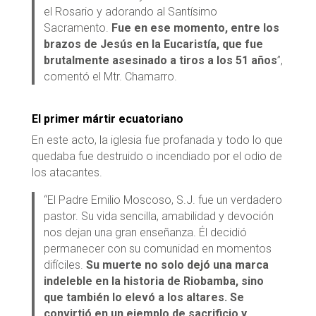
el Rosario y adorando al Santísimo
Sacramento.
Fue en ese momento, entre los
brazos de Jesús en la Eucaristía, que fue
brutalmente asesinado a tiros
a los 51 años
”,
comentó el Mtr. Chamarro.
El primer mártir ecuatoriano
En este acto, la iglesia fue profanada y todo lo que
quedaba fue destruido o incendiado por el odio de
los atacantes.
“El Padre Emilio Moscoso, S.J. fue un verdadero
pastor. Su vida sencilla, amabilidad y devoción
nos dejan una gran enseñanza. Él decidió
permanecer con su comunidad en momentos
difíciles.
Su muerte no solo dejó una marca
indeleble en la historia de Riobamba, sino
que también lo elevó a los altares. Se
convirtió en un ejemplo de sacrificio y