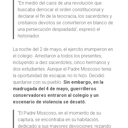
“En medio del caos de una revolución que
buscaba derrocar el orden constitucional y
declarar el fin de la teocracia, los sacerdotes y
cristianos devotos se convirtieron en blanco de
una persecución despiadada”, expresó el
historiador.
La noche del 2 de mayo, el ejercito irrumpieron en
el colegio. Arrestaron a todos los presentes,
incluyendo a diez sacerdotes, cinco hermanos y
dos estudiantes. Aunque el Padre Moscoso tenía
la oportunidad de escapar, no lo hizo. Decidió
quedarse con su pueblo.
Sin embargo, en la
madrugada del 4 de mayo, guerrilleros
conservadores entraron al colegio y un
escenario de violencia se desató.
“El Padre Moscoso, en el momento de su
captura, se encontraba en su habitación,
dedicado a sus mayores devociones: rezando