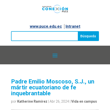
www.puce.edu.ec
│
Intranet
Padre Emilio Moscoso, S.J., un
mártir ecuatoriano de fe
inquebrantable
por
Katherine Ramírez
|
Abr 26, 2024
|
Vida en campus