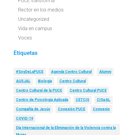
PUCE transforma
Rector en los medios
Uncategorized
Vida en campus
Voces
Etiquetas
#SoyDeLaPUCE
Agenda Centro Cultural
Alumni
AUSJAL
Biología
Centro Cultural
Centro Cultural de la PUCE
Centro Cultural PUCE
Centro de Psicología Aplicada
CETCIS
CISeAL
Compañía de Jesús
Conexión PUCE
Convenio
COVID-19
Día Internacional de la Eliminación de la Violencia contra la
Mujer