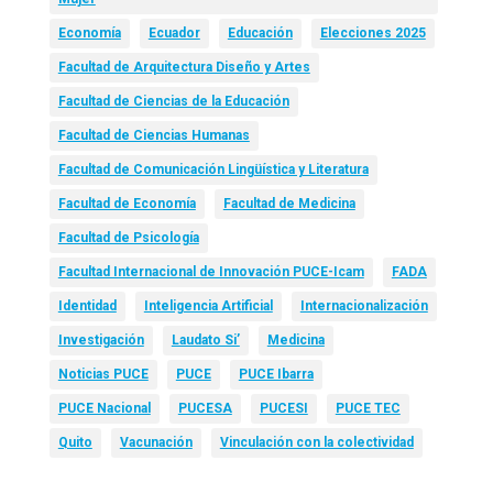
Economía
Ecuador
Educación
Elecciones 2025
Facultad de Arquitectura Diseño y Artes
Facultad de Ciencias de la Educación
Facultad de Ciencias Humanas
Facultad de Comunicación Lingüística y Literatura
Facultad de Economía
Facultad de Medicina
Facultad de Psicología
Facultad Internacional de Innovación PUCE-Icam
FADA
Identidad
Inteligencia Artificial
Internacionalización
Investigación
Laudato Si’
Medicina
Noticias PUCE
PUCE
PUCE Ibarra
PUCE Nacional
PUCESA
PUCESI
PUCE TEC
Quito
Vacunación
Vinculación con la colectividad