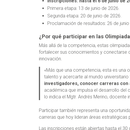
Inscripciones: hasta el 6 de junio de 2
Primera etapa: 13 de junio de 2026.
Segunda etapa: 20 de junio de 2026.
Proclamación de resultados: 26 de junio
¿Por qué participar en las Olimpiad
Más allá de la competencia, estas olimpiadas
fortalecer sus conocimientos y conectarse 
innovación.
«Más que una competencia, esta es una op
talento y acercarte al mundo universitario 
investigadores, conocer carreras con 
académica que impulsa el desarrollo del co
lo indica el Mgtr. Andrés Merino, docente i
Participar también representa una oportunid
carreras que hoy lideran áreas estratégicas p
Las inscripciones están abiertas hasta el 30