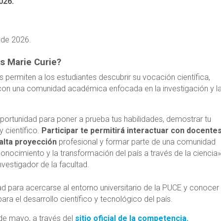
026.
 de 2026.
as Marie Curie?
 permiten a los estudiantes descubrir su vocación científica,
con una comunidad académica enfocada en la investigación y l
ortunidad para poner a prueba tus habilidades, demostrar tu
y científico.
Participar te permitirá interactuar con docente
alta proyección
profesional y formar parte de una comunidad
nocimiento y la transformación del país a través de la ciencia»
nvestigador de la facultad.
ad para acercarse al entorno universitario de la PUCE y conocer
ara el desarrollo científico y tecnológico del país.
 de mayo, a través del
sitio oficial de la competencia.