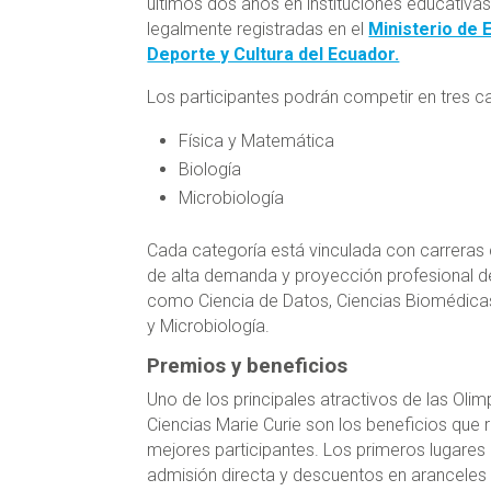
últimos dos años en instituciones educativa
legalmente registradas en el
Ministerio de 
Deporte y Cultura del Ecuador.
Los participantes podrán competir en tres c
Física y Matemática
Biología
Microbiología
Cada categoría está vinculada con carreras c
de alta demanda y proyección profesional d
como Ciencia de Datos, Ciencias Biomédicas
y Microbiología.
Premios y beneficios
Uno de los principales atractivos de las Oli
Ciencias Marie Curie son los beneficios que 
mejores participantes. Los primeros lugares
admisión directa y descuentos en aranceles