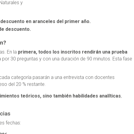
Naturales y
 descuento en aranceles del primer año.
de descuento.
ón?
as. En la
primera, todos los inscritos rendirán una prueba
 por 30 preguntas y con una duración de 90 minutos. Esta fase
 cada categoría pasarán a una entrevista con docentes
 peso del 20 % restante.
ientos teóricos, sino también habilidades analíticas
,
cias
tes fechas: