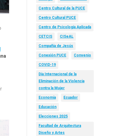
Centro Cultural de la PUCE
Centro Cultural PUCE
Centro de Psicología Aplicada
o
CETCIS
CISeAL
Compañía de Jesús
d
una
Conexión PUCE
Convenio
COVID-19
Día Internacional de la
Eliminación de la Violencia
r
contra la Mujer
Economía
Ecuador
Educación
Elecciones 2025
Facultad de Arquitectura
Diseño y Artes