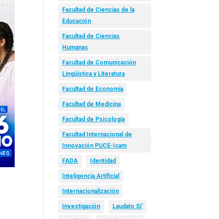
Facultad de Ciencias de la
Educación
Facultad de Ciencias
Humanas
Facultad de Comunicación
Lingüística y Literatura
Facultad de Economía
Facultad de Medicina
Facultad de Psicología
Facultad Internacional de
Innovación PUCE-Icam
FADA
Identidad
Inteligencia Artificial
Internacionalización
Investigación
Laudato Si’