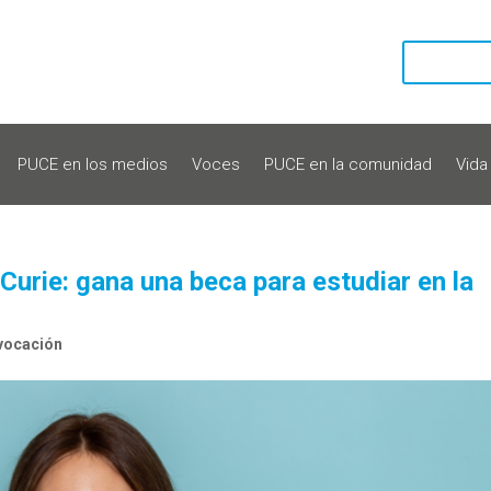
PUCE en los medios
Voces
PUCE en la comunidad
Vida
Curie: gana una beca para estudiar en la
vocación