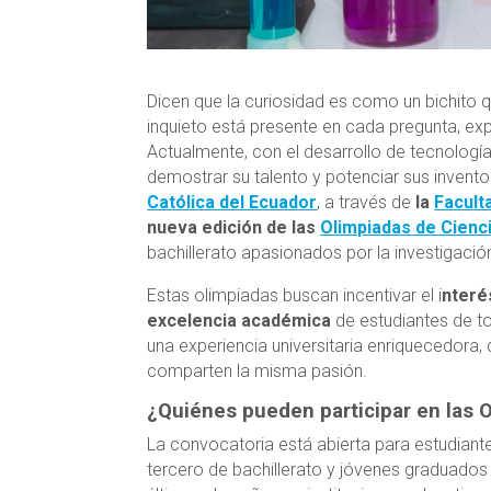
Dicen que la curiosidad es como un bichito 
inquieto está presente en cada pregunta, e
Actualmente, con el desarrollo de tecnolog
demostrar su talento y potenciar sus invento
Católica del Ecuador
, a través de
la
Facult
nueva edición de las
Olimpiadas de Cienci
bachillerato apasionados por la investigació
Estas olimpiadas buscan incentivar el i
nteré
excelencia académica
de estudiantes de t
una experiencia universitaria enriquecedora
comparten la misma pasión.
¿Quiénes pueden participar en las 
La convocatoria está abierta para estudiant
tercero de bachillerato y jóvenes graduados