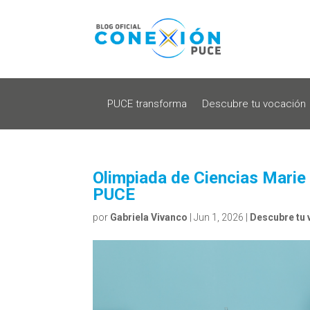
PUCE transforma
Descubre tu vocación
Olimpiada de Ciencias Marie 
PUCE
por
Gabriela Vivanco
|
Jun 1, 2026
|
Descubre tu 