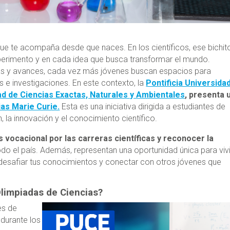
que te acompaña desde que naces. En los científicos, ese bichit
xperimento y en cada idea que busca transformar el mundo.
ías y avances, cada vez más jóvenes buscan espacios para
s e investigaciones. En este contexto, la
Pontificia Universida
ad de Ciencias Exactas, Naturales y Ambientales
, presenta 
as Marie Curie.
Esta es una iniciativa dirigida a estudiantes de
n, la innovación y el conocimiento científico.
s vocacional por las carreras científicas y reconocer la
odo el país. Además, representan una oportunidad única para vivi
, desafiar tus conocimientos y conectar con otros jóvenes que
Olimpiadas de Ciencias?
es de
 durante los