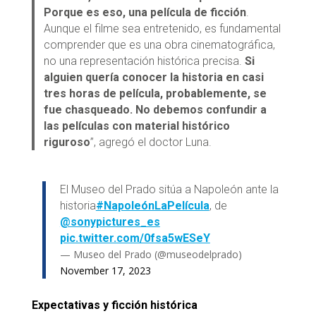
Porque es eso, una película de ficción
.
Aunque el filme sea entretenido, es fundamental
comprender que es una obra cinematográfica,
no una representación histórica precisa.
Si
alguien quería conocer la historia en casi
tres horas de película, probablemente, se
fue chasqueado. No debemos confundir a
las películas con material histórico
riguroso
”, agregó el doctor Luna.
El Museo del Prado sitúa a Napoleón ante la
historia
#NapoleónLaPelícula
, de
@sonypictures_es
pic.twitter.com/0fsa5wESeY
— Museo del Prado (@museodelprado)
November 17, 2023
Expectativas y ficción histórica