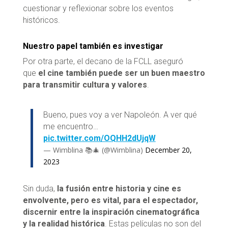
cuestionar y reflexionar sobre los eventos
históricos.
Nuestro papel también es investigar
Por otra parte, el decano de la FCLL aseguró
que
el cine también puede ser un buen maestro
para transmitir cultura y valores
.
Bueno, pues voy a ver Napoleón. A ver qué
me encuentro…
pic.twitter.com/OQHH2dUjqW
— Wimblina 📚🎄 (@Wimblina)
December 20,
2023
Sin duda,
la fusión entre historia y cine es
envolvente, pero es vital, para el espectador,
discernir entre la inspiración cinematográfica
y la realidad histórica
. Estas películas no son del