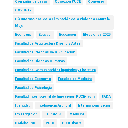
Compañía de Jesús
Conexión PUCE
Convenio
COVID-19
Día Internacional de la Eliminación de la Violencia contra la
Mujer
Economía
Ecuador
Educación
Elecciones 2025
Facultad de Arquitectura Diseño y Artes
Facultad de Ciencias de la Educación
Facultad de Ciencias Humanas
Facultad de Comunicación Lingüística y Literatura
Facultad de Economía
Facultad de Medicina
Facultad de Psicología
Facultad Internacional de Innovación PUCE-Icam
FADA
Identidad
Inteligencia Artificial
Internacionalización
Investigación
Laudato Si’
Medicina
Noticias PUCE
PUCE
PUCE Ibarra