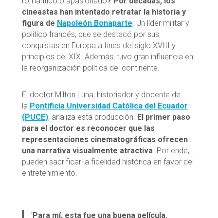
romántico o apasionado
? Por décadas, los
cineastas han intentado retratar la historia y
figura de
Napoleón Bonaparte
. Un líder militar y
político francés, que se destacó por sus
conquistas en Europa a fines del siglo XVIII y
principios del XIX. Además, tuvo gran influencia en
la reorganización política del continente.
El doctor Milton Luna, historiador y docente de
la
Pontificia Universidad Católica del Ecuador
(PUCE)
, analiza esta producción.
El primer paso
para el doctor es reconocer que las
representaciones cinematográficas ofrecen
una narrativa visualmente atractiva
. Por ende,
pueden sacrificar la fidelidad histórica en favor del
entretenimiento.
“
Para mí, esta fue una buena película.