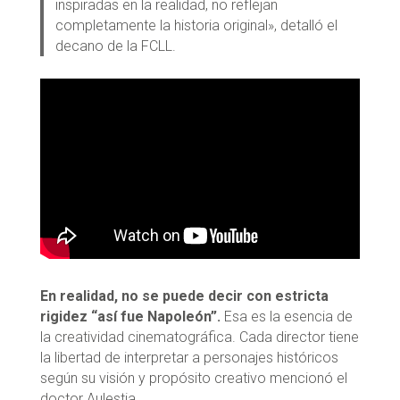
inspiradas en la realidad, no reflejan
completamente la historia original», detalló el
decano de la FCLL.
En realidad, no se puede decir con estricta
rigidez “así fue Napoleón”.
Esa es la esencia de
la creatividad cinematográfica. Cada director tiene
la libertad de interpretar a personajes históricos
según su visión y propósito creativo mencionó el
doctor Aulestia.