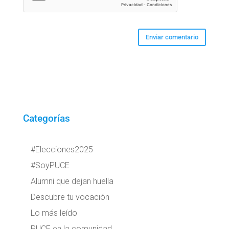
Categorías
#Elecciones2025
#SoyPUCE
Alumni que dejan huella
Descubre tu vocación
Lo más leído
PUCE en la comunidad