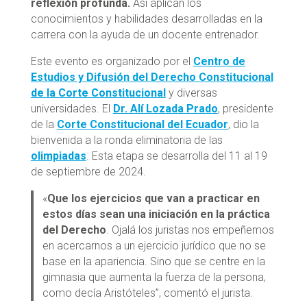
reflexión profunda.
Así aplican los
conocimientos y habilidades desarrolladas en la
carrera con la ayuda de un docente entrenador.
Este evento es organizado por el
Centro de
Estudios y Difusión del Derecho Constitucional
de la Corte Constitucional
y diversas
universidades. El
Dr. Alí Lozada Prado
, presidente
de la
Corte Constitucional del Ecuador
, dio la
bienvenida a la ronda eliminatoria de las
olimpiadas
. Esta etapa se desarrolla del 11 al 19
de septiembre de 2024.
«
Que los ejercicios que van a practicar en
estos días sean una iniciación en la práctica
del Derecho
. Ojalá los juristas nos empeñemos
en acercarnos a un ejercicio jurídico que no se
base en la apariencia. Sino que se centre en la
gimnasia que aumenta la fuerza de la persona,
como decía Aristóteles”, comentó el jurista.