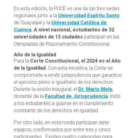
En esta edición, la PUCE es una de las tres sedes
regionales junto a la
Universidad Espíritu Santo
de Guayaquil y la
Universidad Católica de
Cuenca
.
A nivel nacional, estudiantes de 32
universidades de 13 ciudades
participan en las
Olimpiadas de Razonamiento Constitucional.
Año de la Igualdad
Para la
Corte Constitucional, el 2024 es el Año
de la Igualdad.
Con esta iniciativa, la Corte se
compromete a emitir jurisprudencia que garantice
el ejercicio pleno e igualitario de los derechos.
Durante la sesión inaugural, el
Dr. Mario Melo
,
docente de la
Facultad de Jurisprudencia
, instó
a los estudiantes a guiarse en el cumplimiento
constante de los derechos en igualdad.
Por otro lado, en esta ronda participan siete
equipos, conformados por entre tres y cinco
participantes. Existen cuatro categorías para