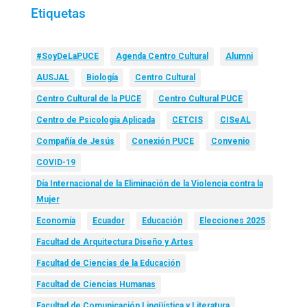
Etiquetas
#SoyDeLaPUCE
Agenda Centro Cultural
Alumni
AUSJAL
Biología
Centro Cultural
Centro Cultural de la PUCE
Centro Cultural PUCE
Centro de Psicología Aplicada
CETCIS
CISeAL
Compañía de Jesús
Conexión PUCE
Convenio
COVID-19
Día Internacional de la Eliminación de la Violencia contra la
Mujer
Economía
Ecuador
Educación
Elecciones 2025
Facultad de Arquitectura Diseño y Artes
Facultad de Ciencias de la Educación
Facultad de Ciencias Humanas
Facultad de Comunicación Lingüística y Literatura