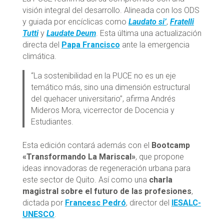
visión integral del desarrollo. Alineada con los ODS
y guiada por encíclicas como
Laudato si’
,
Fratelli
Tutti
y
Laudate Deum
. Esta última una actualización
directa del
Papa Francisco
ante la emergencia
climática.
“La sostenibilidad en la PUCE no es un eje
temático más, sino una dimensión estructural
del quehacer universitario”, afirma Andrés
Mideros Mora, vicerrector de Docencia y
Estudiantes.
Esta edición contará además con el
Bootcamp
«Transformando La Mariscal»
, que propone
ideas innovadoras de regeneración urbana para
este sector de Quito. Así como una
charla
magistral sobre el futuro de las profesiones
,
dictada por
Francesc Pedró
, director del
IESALC-
UNESCO
.