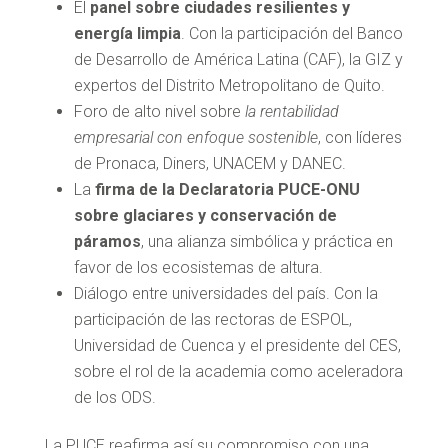
El
panel sobre ciudades resilientes y
energía limpia
. Con la participación del Banco
de Desarrollo de América Latina (CAF), la GIZ y
expertos del Distrito Metropolitano de Quito.
Foro de alto nivel sobre
la rentabilidad
empresarial con enfoque sostenible
, con líderes
de Pronaca, Diners, UNACEM y DANEC.
La
firma de la Declaratoria PUCE-ONU
sobre glaciares y conservación de
páramos
, una alianza simbólica y práctica en
favor de los ecosistemas de altura.
Diálogo entre universidades del país. Con la
participación de las rectoras de ESPOL,
Universidad de Cuenca y el presidente del CES,
sobre el rol de la academia como aceleradora
de los ODS.
La PUCE reafirma así su compromiso con una