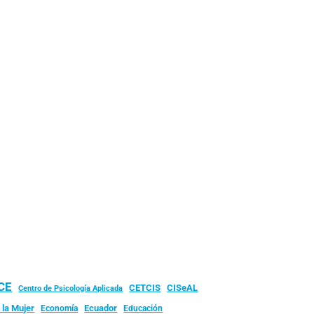
UCE
CISeAL
CETCIS
Centro de Psicología Aplicada
 la Mujer
Ecuador
Economía
Educación