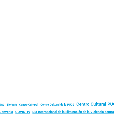
Centro Cultural P
JAL
Biología
Centro Cultural
Centro Cultural de la PUCE
Convenio
COVID-19
Día Internacional de la Eliminación de la Violencia contra