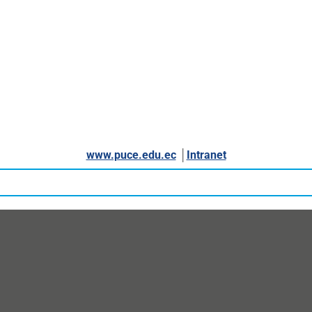
www.puce.edu.ec
│
Intranet