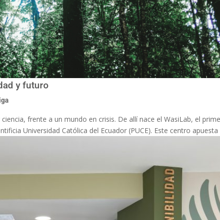
dad y futuro
iga
iencia, frente a un mundo en crisis. De allí nace el WasiLab, el prim
ntificia Universidad Católica del Ecuador (PUCE). Este centro apuesta 