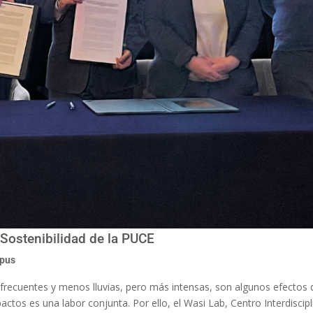
 Sostenibilidad de la PUCE
mpus
 frecuentes y menos lluvias, pero más intensas, son algunos efectos
actos es una labor conjunta. Por ello, el Wasi Lab, Centro Interdiscipl