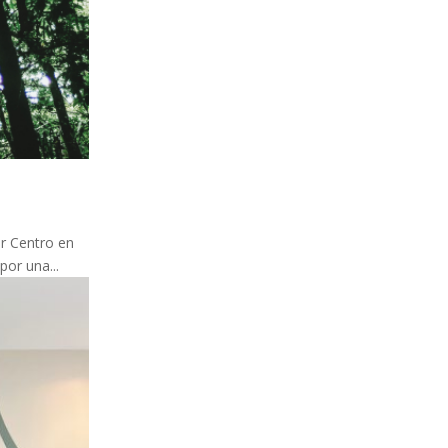
er Centro en
por una...