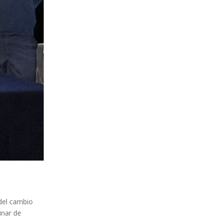
 del cambio
inar de