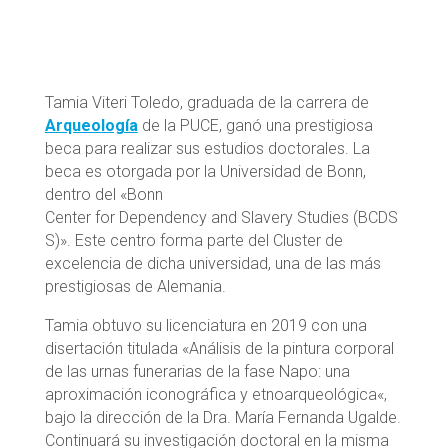
Tamia
Viteri Toledo, graduada de la carrera de
Arqueología
de la PUCE,
ganó
una prestigiosa
beca para realizar sus estudios doctorales. La
beca es otorgada por la Universidad de Bonn,
dentro del «Bonn
Center
for
Dependency
and
Slavery
Studies
(BCDS
S)». Este centro forma parte del
Cluster
de
excelencia de dicha universidad, una de las más
prestigiosas de Alemania.
Tamia
obtuvo su licenciatura en 2019 con una
disertación titulada «Análisis de la pintura corporal
de las urnas funerarias de la fase Napo: una
aproximación iconográfica y
etnoarqueológica
«,
bajo la dirección de la Dra. María Fernanda Ugalde.
Continuará su investigación doctoral en la misma