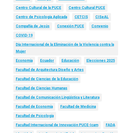
Centro Cultural de la PUCE
Centro Cultural PUCE
Centro de Psicología Aplicada
CETCIS
CISeAL
Compañía de Jesús
Conexión PUCE
Convenio
COVID-19
Día Internacional de la Eliminación de la Violencia contra la
Mujer
Economía
Ecuador
Educación
Elecciones 2025
Facultad de Arquitectura Diseño y Artes
Facultad de Ciencias de la Educación
Facultad de Ciencias Humanas
Facultad de Comunicación Lingüística y Literatura
Facultad de Economía
Facultad de Medicina
Facultad de Psicología
Facultad Internacional de Innovación PUCE-Icam
FADA