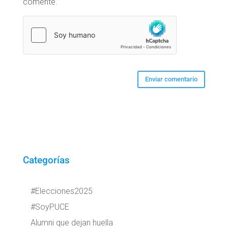
comente.
Categorías
#Elecciones2025
#SoyPUCE
Alumni que dejan huella