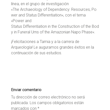
línea, en el grupo de investigación
«
The
Archaeology
of
Dependency
:
Resources
,
Po
wer
and Status
Differentiation
«, con el tema
«
Power
and
Status
Differentiation
in
the
Construction
of
the
Bod
y
in Funeral
Urns
of
the
Amazonian
Napo
Phase
«.
¡
Felicitaciones a
Tamia
y a la carrera de
Arqueología! Le auguramos grandes éxitos en la
continuación de sus estudios.
Enviar comentario
Tu dirección de correo electrónico no será
publicada.
Los campos obligatorios están
marcados con
*