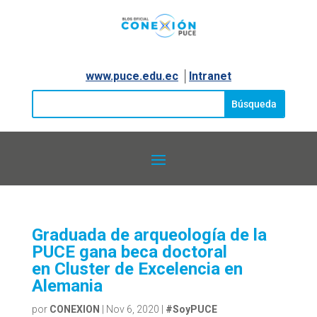
www.puce.edu.ec
│
Intranet
Graduada de arqueología de la
PUCE gana beca doctoral
en Cluster de Excelencia en
Alemania
por
CONEXION
|
Nov 6, 2020
|
#SoyPUCE