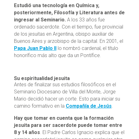
Estudió una tecnología en Química y,
posteriormente, Filosofía y Literatura antes de
ingresar al Seminario.
A los 33 años fue
ordenado sacerdote. Con el tiempo, fue provincial
de los jesuitas en Argentina, obispo auxiliar de
Buenos Aires y arzobispo de la capital. En 2001, el
Papa Juan Pablo II
lo nombró cardenal, el título
honorífico más alto que da un Pontífice.
Su espiritualidad jesuita
Antes de finalizar sus estudios filosóficos en el
Seminario Diocesano de Villa del Monte, Jorge
Mario decidió hacer un corte. Esto para iniciar su
camino formativo en la
Compañía de Jesús
.
Hay que tomar en cuenta que la formación
jesuita para ser sacerdote puede tomar entre
8 y 14 años
. El Padre Carlos Ignacio explica que el