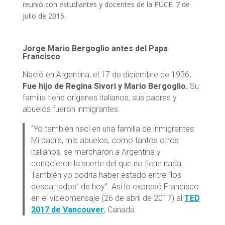
reunió con estudiantes y docentes de la PUCE. 7 de
julio de 2015.
Jorge Mario Bergoglio antes del Papa
Francisco
Nació en Argentina, el 17 de diciembre de 1936
.
Fue hijo de Regina Sivori y Mario Bergoglio.
Su
familia tiene orígenes italianos, sus padres y
abuelos fueron inmigrantes.
“Yo también nací en una familia de inmigrantes:
Mi padre, mis abuelos, como tantos otros
italianos, se marcharon a Argentina y
conocieron la suerte del que no tiene nada.
También yo podría haber estado entre “los
descartados” de hoy”. Así lo expresó Francisco
en el videomensaje (26 de abril de 2017) al
TED
2017 de Vancouver
, Canadá.