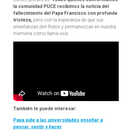
la comunidad PUCE recibimos la noticia del
fallecimiento del Papa Francisco con profunda
tristeza,
pero con la esperanza de que sus
enseñanzas den frutos y permanezcan en nuestra
memoria como llama viva.
También te puede interesar:
Papa pide a las universidades enseñar a
pensar, sentir y hacer