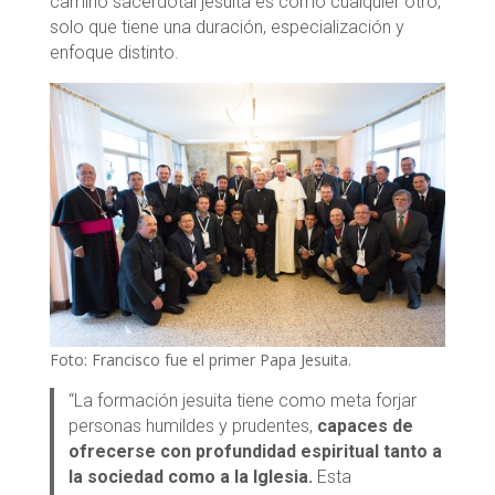
camino sacerdotal jesuita es como cualquier otro,
solo que tiene una duración, especialización y
enfoque distinto.
Foto: Francisco fue el primer Papa Jesuita.
“La formación jesuita tiene como meta forjar
personas humildes y prudentes,
capaces de
ofrecerse con profundidad espiritual tanto a
la sociedad como a la Iglesia.
Esta