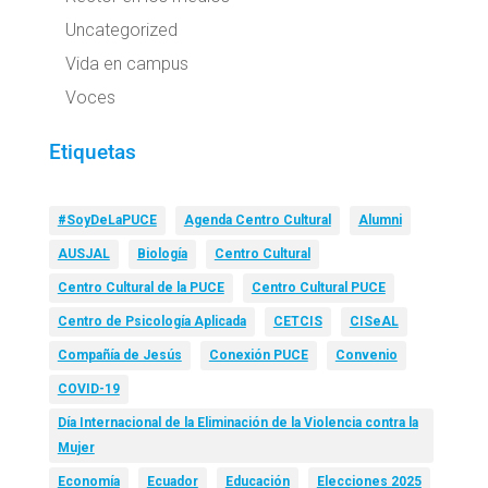
Uncategorized
Vida en campus
Voces
Etiquetas
#SoyDeLaPUCE
Agenda Centro Cultural
Alumni
AUSJAL
Biología
Centro Cultural
Centro Cultural de la PUCE
Centro Cultural PUCE
Centro de Psicología Aplicada
CETCIS
CISeAL
Compañía de Jesús
Conexión PUCE
Convenio
COVID-19
Día Internacional de la Eliminación de la Violencia contra la
Mujer
Economía
Ecuador
Educación
Elecciones 2025