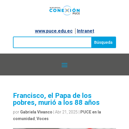
www.puce.edu.ec
│
Intranet
Francisco, el Papa de los
pobres, murió a los 88 años
por
Gabriela Vivanco
|
Abr 21, 2025
|
PUCE en la
comunidad
,
Voces