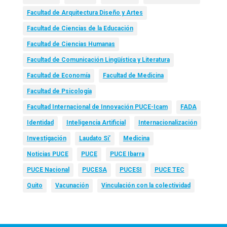
Facultad de Arquitectura Diseño y Artes
Facultad de Ciencias de la Educación
Facultad de Ciencias Humanas
Facultad de Comunicación Lingüística y Literatura
Facultad de Economía
Facultad de Medicina
Facultad de Psicología
Facultad Internacional de Innovación PUCE-Icam
FADA
Identidad
Inteligencia Artificial
Internacionalización
Investigación
Laudato Si’
Medicina
Noticias PUCE
PUCE
PUCE Ibarra
PUCE Nacional
PUCESA
PUCESI
PUCE TEC
Quito
Vacunación
Vinculación con la colectividad