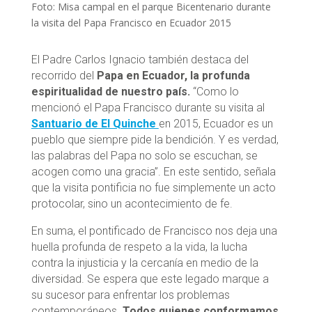
Foto: Misa campal en el parque Bicentenario durante
la visita del Papa Francisco en Ecuador 2015
El Padre Carlos Ignacio también destaca del
recorrido del
Papa en Ecuador, la profunda
espiritualidad de nuestro país.
“Como lo
mencionó el Papa Francisco durante su visita al
Santuario de El Quinche
en 2015, Ecuador es un
pueblo que siempre pide la bendición. Y es verdad,
las palabras del Papa no solo se escuchan, se
acogen como una gracia”. En este sentido, señala
que la visita pontificia no fue simplemente un acto
protocolar, sino un acontecimiento de fe.
En suma, el pontificado de Francisco nos deja una
huella profunda de respeto a la vida, la lucha
contra la injusticia y la cercanía en medio de la
diversidad. Se espera que este legado marque a
su sucesor para enfrentar los problemas
contemporáneos.
Todos quienes conformamos