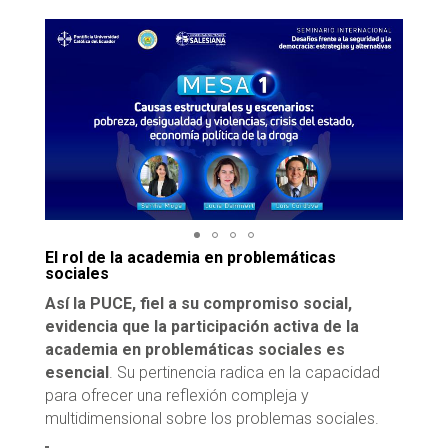
El rol de la academia en problemáticas
sociales
Así la PUCE, fiel a su compromiso social,
evidencia que la participación activa de la
academia en problemáticas sociales es
esencial
. Su pertinencia radica en la capacidad
para ofrecer una reflexión compleja y
multidimensional sobre los problemas sociales.