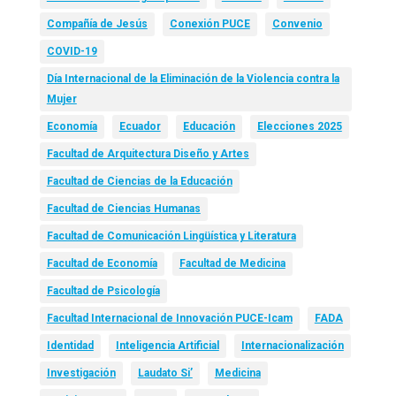
Compañía de Jesús
Conexión PUCE
Convenio
COVID-19
Día Internacional de la Eliminación de la Violencia contra la
Mujer
Economía
Ecuador
Educación
Elecciones 2025
Facultad de Arquitectura Diseño y Artes
Facultad de Ciencias de la Educación
Facultad de Ciencias Humanas
Facultad de Comunicación Lingüística y Literatura
Facultad de Economía
Facultad de Medicina
Facultad de Psicología
Facultad Internacional de Innovación PUCE-Icam
FADA
Identidad
Inteligencia Artificial
Internacionalización
Investigación
Laudato Si’
Medicina