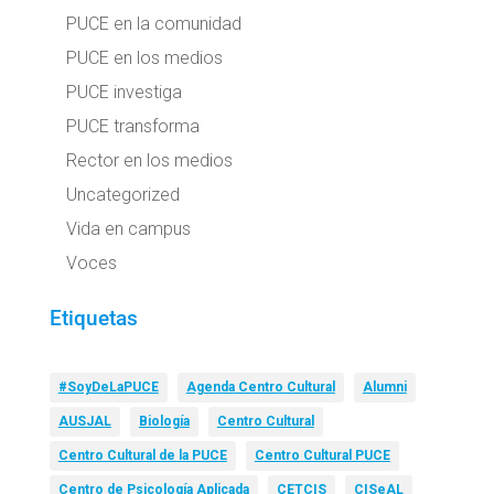
PUCE en la comunidad
PUCE en los medios
PUCE investiga
PUCE transforma
Rector en los medios
Uncategorized
Vida en campus
Voces
Etiquetas
#SoyDeLaPUCE
Agenda Centro Cultural
Alumni
AUSJAL
Biología
Centro Cultural
Centro Cultural de la PUCE
Centro Cultural PUCE
Centro de Psicología Aplicada
CETCIS
CISeAL