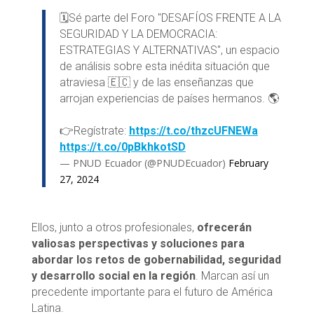
🗓Sé parte del Foro "DESAFÍOS FRENTE A LA
SEGURIDAD Y LA DEMOCRACIA:
ESTRATEGIAS Y ALTERNATIVAS", un espacio
de análisis sobre esta inédita situación que
atraviesa 🇪🇨 y de las enseñanzas que
arrojan experiencias de países hermanos. 🌎
👉Regístrate:
https://t.co/thzcUFNEWa
https://t.co/0pBkhkotSD
— PNUD Ecuador (@PNUDEcuador)
February
27, 2024
Ellos, junto a otros profesionales,
ofrecerán
valiosas perspectivas y soluciones para
abordar los retos de gobernabilidad, seguridad
y desarrollo social en la región
. Marcan así un
precedente importante para el futuro de América
Latina.