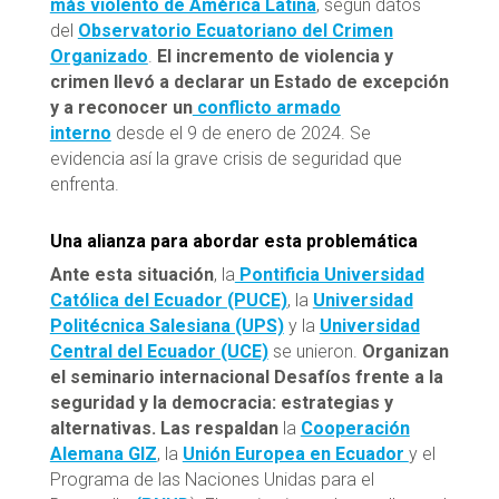
más violento de América Latina
, según datos
del
Observatorio Ecuatoriano del Crimen
Organizado
.
El incremento de violencia y
crimen llevó a declarar un Estado de excepción
y a reconocer un
conflicto armado
interno
desde el 9 de enero de 2024. Se
evidencia así la grave crisis de seguridad que
enfrenta.
Una alianza para abordar esta problemática
Ante esta situación
, la
Pontificia Universidad
Católica del Ecuador (PUCE)
, la
Universidad
Politécnica Salesiana (UPS)
y la
Universidad
Central del Ecuador (UCE)
se unieron.
Organizan
el seminario internacional Desafíos frente a la
seguridad y la democracia: estrategias y
alternativas. Las respaldan
la
Cooperación
Alemana GIZ
, la
Unión Europea en Ecuador
y el
Programa de las Naciones Unidas para el