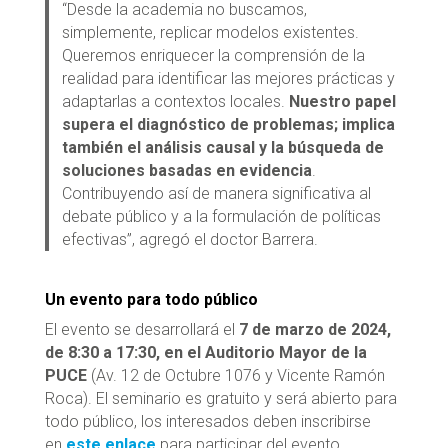
“Desde la academia no buscamos,
simplemente, replicar modelos existentes.
Queremos enriquecer la comprensión de la
realidad para identificar las mejores prácticas y
adaptarlas a contextos locales.
Nuestro papel
supera el diagnóstico de problemas; implica
también el análisis causal y la búsqueda de
soluciones basadas en evidencia
.
Contribuyendo así de manera significativa al
debate público y a la formulación de políticas
efectivas”, agregó el doctor Barrera.
Un evento para todo público
El evento se desarrollará el
7 de marzo de 2024,
de 8:30 a 17:30, en el Auditorio Mayor de la
PUCE
(Av. 12 de Octubre 1076 y Vicente Ramón
Roca). El seminario es gratuito y será abierto para
todo público, los interesados deben inscribirse
en
este enlace
para participar del evento.