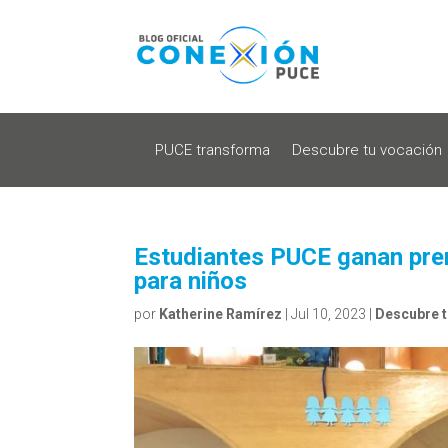
PUCE transforma
Descubre tu vocación
Estudiantes PUCE ganan prem
para niños
por
Katherine Ramírez
|
Jul 10, 2023
|
Descubre t