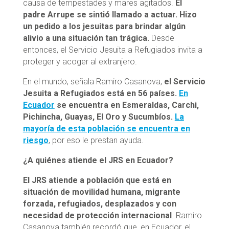
causa de tempestades y mares agitados.
El
padre Arrupe se sintió llamado a actuar. Hizo
un pedido a los jesuitas para brindar algún
alivio a una situación tan trágica.
Desde
entonces, el Servicio Jesuita a Refugiados invita a
proteger y acoger al extranjero.
En el mundo, señala Ramiro Casanova,
el Servicio
Jesuita a Refugiados está en 56 países.
En
Ecuador
se encuentra en Esmeraldas, Carchi,
Pichincha, Guayas, El Oro y Sucumbíos.
La
mayoría de esta población se encuentra en
riesgo
, por eso le prestan ayuda.
¿A quiénes atiende el JRS en Ecuador?
El JRS atiende a población que está en
situación de movilidad humana, migrante
forzada, refugiados, desplazados y con
necesidad de protección internacional
. Ramiro
Casanova también recordó que, en Ecuador, el