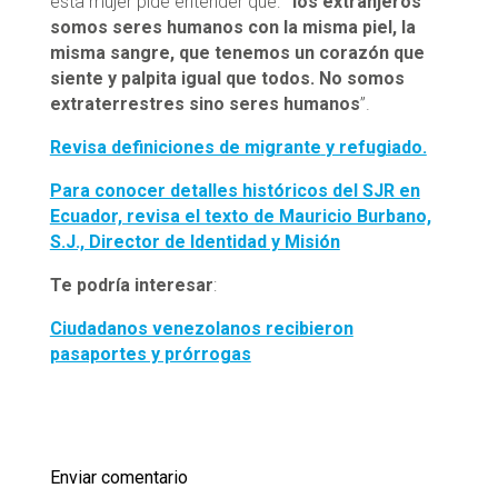
esta mujer pide entender que:
“los extranjeros
somos seres humanos con la misma piel, la
misma sangre, que tenemos un corazón que
siente y palpita igual que todos. No somos
extraterrestres sino seres humanos
”.
Revisa definiciones de migrante
y refugiado.
Para conocer detalles históricos del SJR en
Ecuador, revisa el texto de Mauricio Burbano,
S.J., Director de Identidad y Misión
Te podría interesar
:
Ciudadanos venezolanos recibieron
pasaportes y prórrogas
Enviar comentario