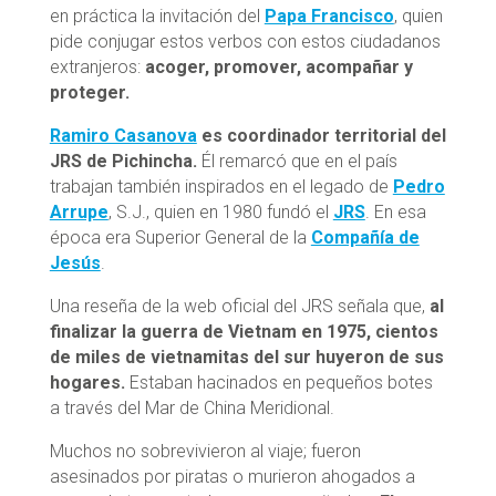
en práctica la invitación del
Papa Francisco
, quien
pide conjugar estos verbos con estos ciudadanos
extranjeros:
acoger, promover, acompañar y
proteger.
Ramiro Casanova
es coordinador territorial del
JRS de Pichincha.
Él remarcó que en el país
trabajan también inspirados en el legado de
Pedro
Arrupe
, S.J., quien en 1980 fundó el
JRS
. En esa
época era Superior General de la
Compañía de
Jesús
.
Una reseña de la web oficial del JRS señala que,
al
finalizar la guerra de Vietnam en 1975, cientos
de miles de vietnamitas del sur huyeron de sus
hogares.
Estaban hacinados en pequeños botes
a través del Mar de China Meridional.
Muchos no sobrevivieron al viaje; fueron
asesinados por piratas o murieron ahogados a