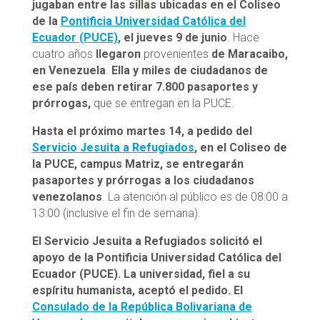
jugaban entre las sillas ubicadas en el Coliseo
de la
Pontificia Unive
rs
idad Católica del
Ecuador (PUCE)
, el jueves 9 de junio
. Hace
cuatro años
llegaron
provenientes
de Maracaibo,
en Venezuela
.
Ella y miles de ciudadanos de
ese país deben retirar 7.800 pasaportes y
prórrogas,
que se entregan en la PUCE.
Hasta el próximo martes 14, a pedido del
Servicio Jesuita a Refugiados
, en el Coliseo de
la PUCE, campus Matriz, se entregarán
pasaportes y prórrogas a los ciudadanos
venezolanos
. La atención al público es de 08:00 a
13:00 (inclusive el fin de semana).
El Servicio Jesuita a Refugiados solicitó el
apoyo de la Pontificia Universidad Católica del
Ecuador (PUCE). La universidad, fiel a su
espíritu humanista, aceptó el pedido. El
Consulado de la República Bolivariana de