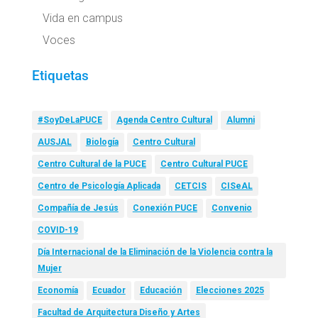
Vida en campus
Voces
Etiquetas
#SoyDeLaPUCE
Agenda Centro Cultural
Alumni
AUSJAL
Biología
Centro Cultural
Centro Cultural de la PUCE
Centro Cultural PUCE
Centro de Psicología Aplicada
CETCIS
CISeAL
Compañía de Jesús
Conexión PUCE
Convenio
COVID-19
Día Internacional de la Eliminación de la Violencia contra la
Mujer
Economía
Ecuador
Educación
Elecciones 2025
Facultad de Arquitectura Diseño y Artes