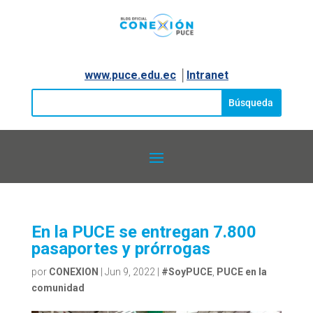
www.puce.edu.ec
│
Intranet
En la PUCE se entregan 7.800
pasaportes y prórrogas
por
CONEXION
|
Jun 9, 2022
|
#SoyPUCE
,
PUCE en la
comunidad