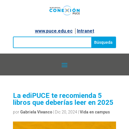
www.puce.edu.ec
│
Intranet
La ediPUCE te recomienda 5
libros que deberías leer en 2025
por
Gabriela Vivanco
|
Dic 20, 2024
|
Vida en campus