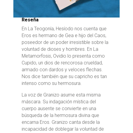
Reseña
En La Teogonía, Hesíodo nos cuenta que
Eros es hermano de Gea e hijo del Caos,
poseedor de un poder irresistible sobre la
voluntad de dioses y hombres. En La
Metamorfosi
s
, Ovidio lo presenta como
Cupido, un dios de rencorosa crueldad,
armado con dardos y veloces flechas.
Nos dice también que su capricho es tan
intenso como su hermosura.
La voz de Granizo asume esta misma
máscara. Su indagación mística del
cuerpo ausente se convierte en una
búsqueda de la hermosura divina que
encarna Eros. Granizo canta desde la
incapacidad de doblegar la voluntad de