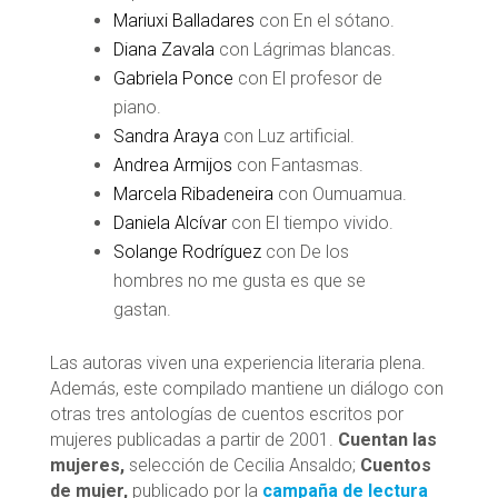
Mariuxi Balladares
con En el sótano.
Diana Zavala
con Lágrimas blancas.
Gabriela Ponce
con El profesor de
piano.
Sandra Araya
con Luz artificial.
Andrea Armijos
con Fantasmas.
Marcela Ribadeneira
con Oumuamua.
Daniela Alcívar
con El tiempo vivido.
Solange Rodríguez
con De los
hombres no me gusta es que se
gastan.
Las autoras viven una experiencia literaria plena.
Además, este compilado mantiene un diálogo con
otras tres antologías de cuentos escritos por
mujeres publicadas a partir de 2001.
Cuentan las
mujeres,
selección de Cecilia Ansaldo;
Cuentos
de mujer,
publicado por la
campaña de lectura