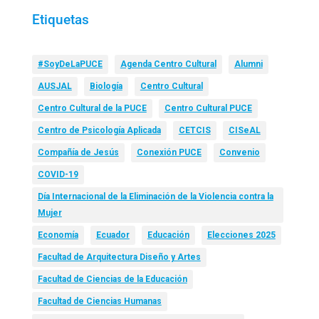
Etiquetas
#SoyDeLaPUCE
Agenda Centro Cultural
Alumni
AUSJAL
Biología
Centro Cultural
Centro Cultural de la PUCE
Centro Cultural PUCE
Centro de Psicología Aplicada
CETCIS
CISeAL
Compañía de Jesús
Conexión PUCE
Convenio
COVID-19
Día Internacional de la Eliminación de la Violencia contra la
Mujer
Economía
Ecuador
Educación
Elecciones 2025
Facultad de Arquitectura Diseño y Artes
Facultad de Ciencias de la Educación
Facultad de Ciencias Humanas