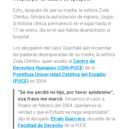
Esto
,
después de que su madre, la señora Zoila
Chimbo, firmara la autorización de ingreso
.
Según
la historia clínica, permaneció en el lugar hasta el
17 de enero, día en el que habría abandonado el
hospital.
Los abogados del caso Guachalá aún recuerdan
las palabras desesperadas de su madre, la señora
Zoila Chimbo, quien acudió al
Centro de
Derechos Humanos (CDH-PUCE
) de la
Pontificia Universidad Católica del Ecuador
(PUCE)
en 2004.
“Se me perdió mi hijo, por favor ayúdenme”,
esa frase me marcó.
Iniciamos el caso a
finales de febrero del 2004. Queríamos la
verdad y que el Estado se haga responsable”,
dijo el abogado
Efraín Guerrero
, docente de la
Facultad de Derecho
de la PUCE.