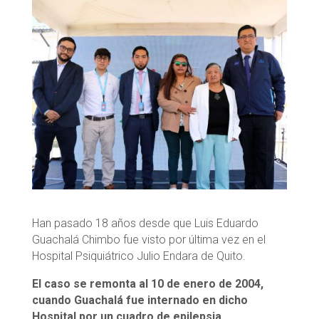
Han pasado 18 años desde que Luis Eduardo
Guachalá Chimbo fue visto por última vez en el
Hospital Psiquiátrico Julio Endara de Quito.
El caso se remonta al 10 de enero de 2004,
cuando Guachalá fue internado en dicho
Hospital por un cuadro de epilepsia.