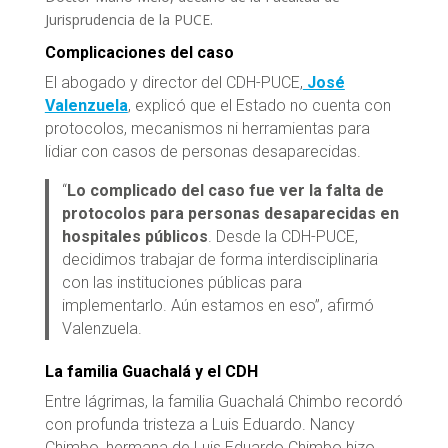
Jurisprudencia de la PUCE.
Complicaciones del caso
El abogado y director del CDH-PUCE,
José
Valenzuela
, explicó que el Estado no cuenta con
protocolos, mecanismos ni herramientas para
lidiar con casos de personas desaparecidas.
“
Lo complicado del caso fue ver la falta de
protocolos para personas desaparecidas en
hospitales públicos
. Desde la CDH-PUCE,
decidimos trabajar de forma interdisciplinaria
con las instituciones públicas para
implementarlo. Aún estamos en eso”, afirmó
Valenzuela.
La familia Guachalá y el CDH
Entre lágrimas, la familia Guachalá Chimbo recordó
con profunda tristeza a Luis Eduardo. Nancy
Chimbo, hermana de Luis Eduardo Chimbo hizo