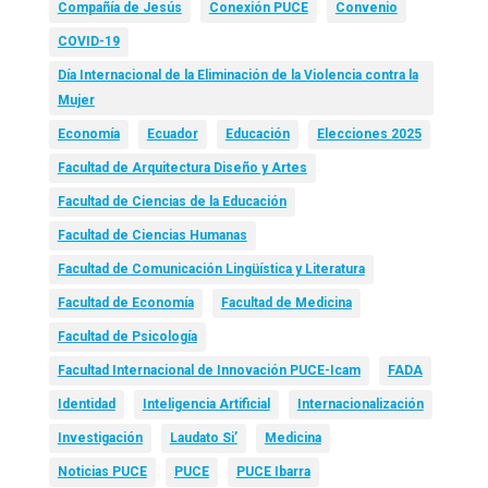
Compañía de Jesús
Conexión PUCE
Convenio
COVID-19
Día Internacional de la Eliminación de la Violencia contra la
Mujer
Economía
Ecuador
Educación
Elecciones 2025
Facultad de Arquitectura Diseño y Artes
Facultad de Ciencias de la Educación
Facultad de Ciencias Humanas
Facultad de Comunicación Lingüística y Literatura
Facultad de Economía
Facultad de Medicina
Facultad de Psicología
Facultad Internacional de Innovación PUCE-Icam
FADA
Identidad
Inteligencia Artificial
Internacionalización
Investigación
Laudato Si’
Medicina
Noticias PUCE
PUCE
PUCE Ibarra