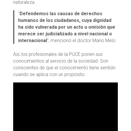
naturaleza.
“
Defendemos las causas de derechos
humanos de los ciudadanos, cuya dignidad
ha sido vulnerada por un acto u omisión que
merece ser judicializado a nivel nacional o
internacional
”, mencionó el doctor Mario Melo.
Así, los profesionales de la PUCE ponen sus
conocimientos al servicio de la sociedad. Son
conscientes de que el conocimiento tiene sentido
cuando se aplica con un propósito.