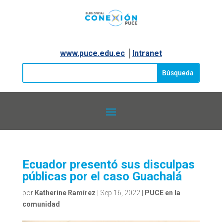
www.puce.edu.ec
│
Intranet
Ecuador presentó sus disculpas
públicas por el caso Guachalá
por
Katherine Ramírez
|
Sep 16, 2022
|
PUCE en la
comunidad