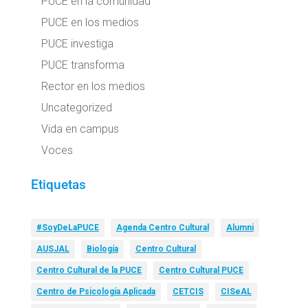
PUCE en la comunidad
PUCE en los medios
PUCE investiga
PUCE transforma
Rector en los medios
Uncategorized
Vida en campus
Voces
Etiquetas
#SoyDeLaPUCE
Agenda Centro Cultural
Alumni
AUSJAL
Biología
Centro Cultural
Centro Cultural de la PUCE
Centro Cultural PUCE
Centro de Psicología Aplicada
CETCIS
CISeAL